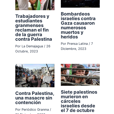
Bombardeos
Trabajadores y
israelíes contra
estudiantes
Gaza causaron
granmenses
numerosos
reclaman el fin
muertos y
de la guerra
heridos
contra Palestina
Por
Prensa Latina
/
7
Por
La Demajagua
/
26
Diciembre, 2023
Octubre, 2023
Siete palestinos
Contra Palestina,
murieron en
una masacre sin
cárceles
contención
israelíes desde
el 7 de octubre
Por
Periódico Granma
/