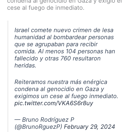
condena al genocidio en Gaza y exigió el
cese al fuego de inmediato.
Israel comete nuevo crimen de lesa
humanidad al bombardear personas
que se agrupaban para recibir
comida. Al menos 104 personas han
fallecido y otras 760 resultaron
heridas.
Reiteramos nuestra más enérgica
condena al genocidio en Gaza y
exigimos un cese al fuego inmediato.
pic.twitter.com/VKA6S6r8uy
— Bruno Rodríguez P
(@BrunoRguezP)
February 29, 2024