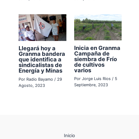
Inicia en Granma
Llegará hoy a
Campaña de
Granma bandera
siembra de Frío
que identifica a
de cultivos
sindicalistas de
varios
Energía y Minas
Por
Jorge Luis Rios
/
5
Por
Radio Bayamo
/
29
Septiembre, 2023
Agosto, 2023
Inicio