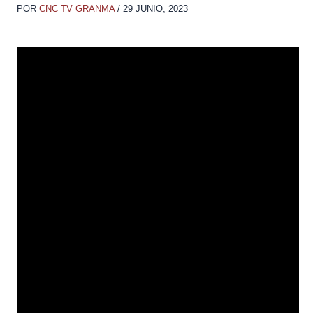
POR
CNC TV GRANMA
/
29 JUNIO, 2023