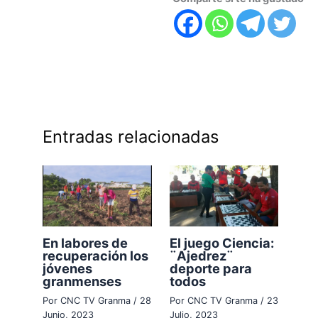
Entradas relacionadas
En labores de
El juego Ciencia:
recuperación los
¨Ajedrez¨
jóvenes
deporte para
granmenses
todos
Por
CNC TV Granma
/
28
Por
CNC TV Granma
/
23
Junio, 2023
Julio, 2023