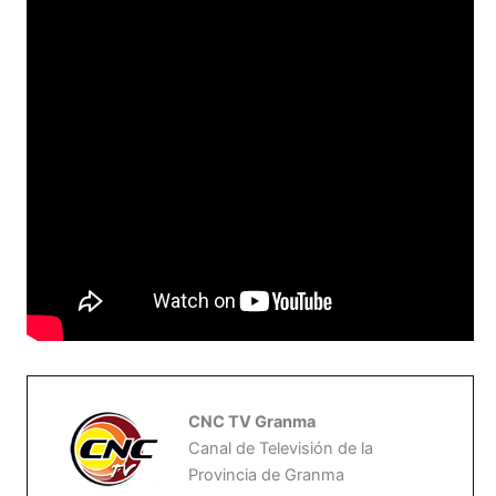
CNC TV Granma
Canal de Televisión de la
Provincia de Granma