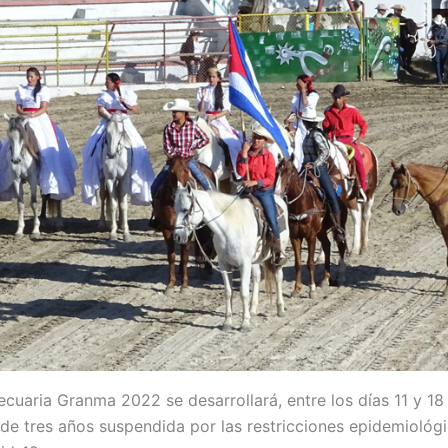
pecuaria Granma 2022 se desarrollará, entre los días 11 y 1
de tres años suspendida por las restricciones epidemiológ