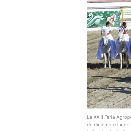
La XXIII Feria Agro
de diciembre luego 