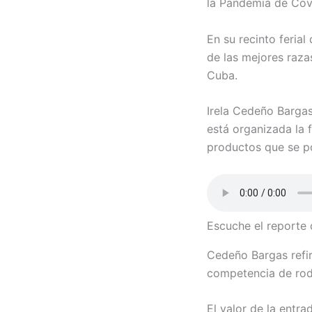
la Pandemia de Cov
En su recinto feria
de las mejores razas
Cuba.
Irela Cedeño Barga
está organizada la 
productos que se po
Escuche el report
Cedeño Bargas refir
competencia de rode
El valor de la entr