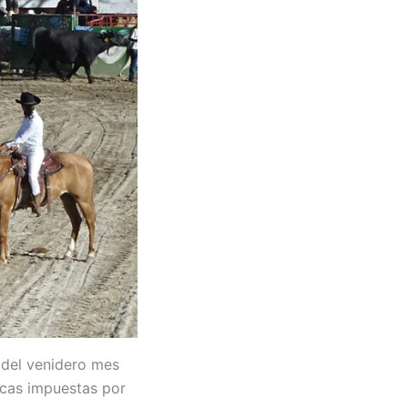
8 del venidero mes
icas impuestas por