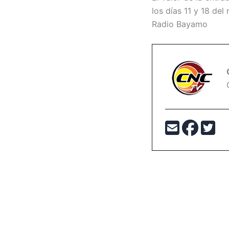
los días 11 y 18 de
Radio Bayamo