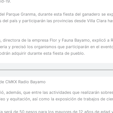
id-19.
l del Parque Granma, durante esta fiesta del ganadero se e
 del país y participarán las provincias desde Villa Clara h
s, directora de la empresa Flor y Fauna Bayamo, explicó 
feria y precisó los organismos que participarán en el event
drán adquirir durante esta fiesta de pueblo.
e de CMKX Radio Bayamo
ió, además, que entre las actividades que realizarán sobres
o y equitación, así como la exposición de trabajos de cien
ada será de 50 pesos para los mayores de 12 años de edad y