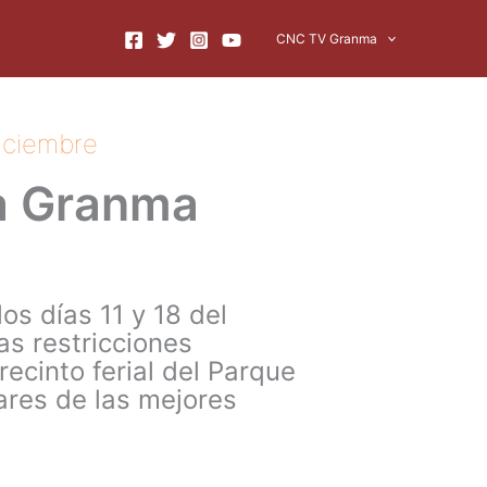
CNC TV Granma
diciembre
ia Granma
os días 11 y 18 del
s restricciones
ecinto ferial del Parque
ares de las mejores