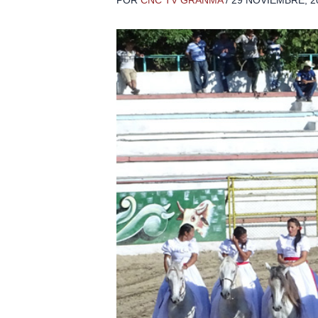
POR
CNC TV GRANMA
/
29 NOVIEMBRE, 2