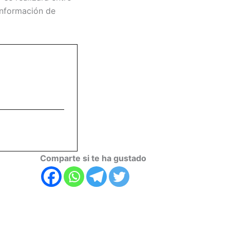
 información de
Comparte si te ha gustado