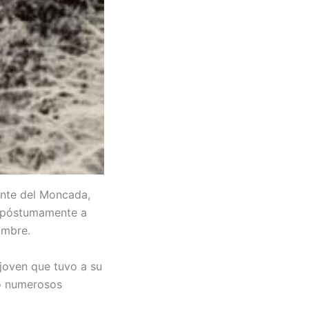
ante del Moncada,
o póstumamente a
ombre.
joven que tuvo a su
zó numerosos