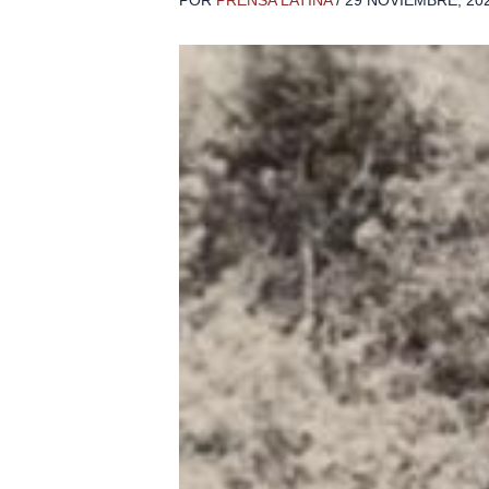
POR
PRENSA LATINA
/
29 NOVIEMBRE, 20