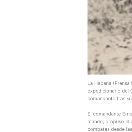
La Habana (Prensa L
expedicionario del
comandante tras su
El comandante Ernes
mando; propuso el 
combates desde las 