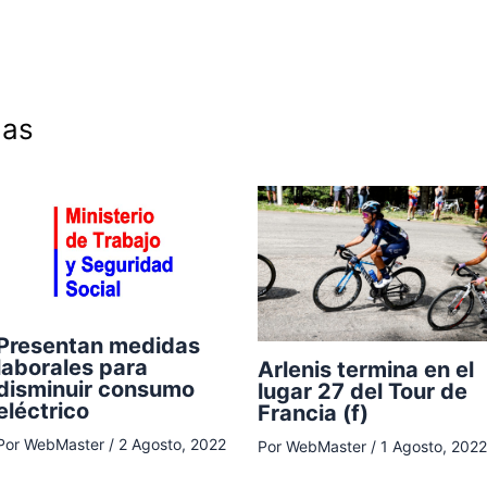
das
Presentan medidas
laborales para
Arlenis termina en el
disminuir consumo
lugar 27 del Tour de
eléctrico
Francia (f)
Por
WebMaster
/
2 Agosto, 2022
Por
WebMaster
/
1 Agosto, 2022