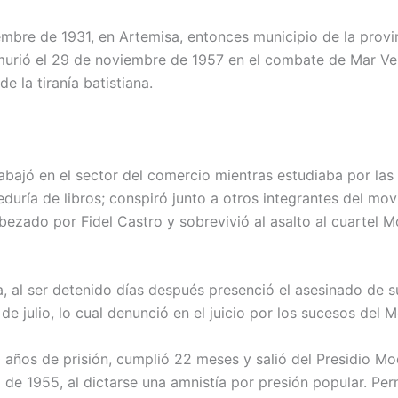
embre de 1931, en Artemisa, entonces municipio de la provin
urió el 29 de noviembre de 1957 en el combate de Mar Ver
de la tiranía batistiana.
bajó en el sector del comercio mientras estudiaba por las
duría de libros; conspiró junto a otros integrantes del mo
bezado por Fidel Castro y sobrevivió al asalto al cuartel 
, al ser detenido días después presenció el asesinado de
de julio, lo cual denunció en el juicio por los sucesos del 
años de prisión, cumplió 22 meses y salió del Presidio Mo
 de 1955, al dictarse una amnistía por presión popular. Per