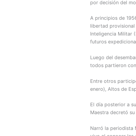
por decisión del mo
A principios de 1956
libertad provisiona
Inteligencia Militar
futuros expediciona
Luego del desembarc
todos partieron con
Entre otros partici
enero), Altos de Es
El día posterior a 
Maestra decretó su
Narró la periodista
vivo al conocer las