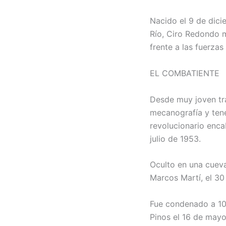
Nacido el 9 de dici
Río, Ciro Redondo m
frente a las fuerzas 
EL COMBATIENTE
Desde muy joven tra
mecanografía y tene
revolucionario enca
julio de 1953.
Oculto en una cueva
Marcos Martí, el 30 
Fue condenado a 10 
Pinos el 16 de mayo