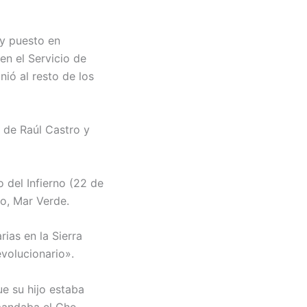
 y puesto en
en el Servicio de
nió al resto de los
 de Raúl Castro y
 del Infierno (22 de
mo, Mar Verde.
ias en la Sierra
volucionario».
ue su hijo estaba
omandaba el Che