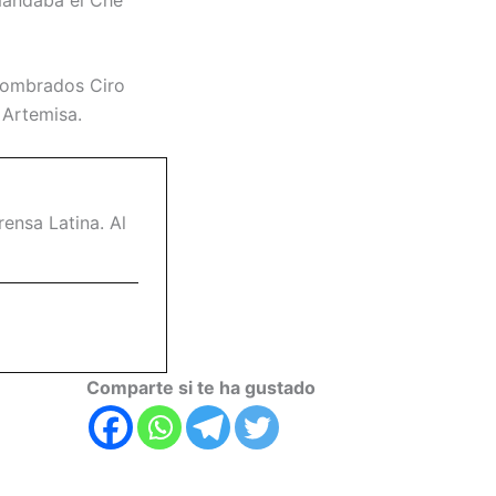
 nombrados Ciro
 Artemisa.
ensa Latina. Al
Comparte si te ha gustado