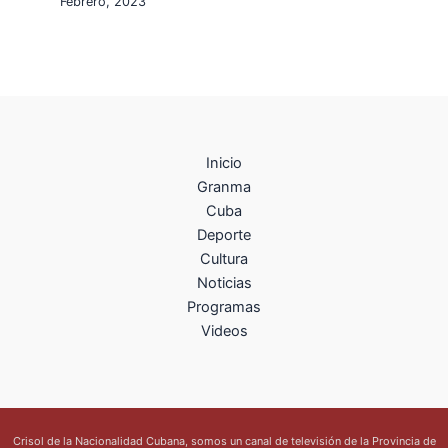
Febrero, 2023
Inicio
Granma
Cuba
Deporte
Cultura
Noticias
Programas
Videos
Crisol de la Nacionalidad Cubana, somos un canal de televisión de la Provincia de