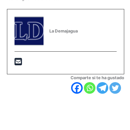
La Demajagua
Comparte si te ha gustado