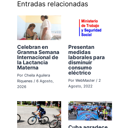
Entradas relacionadas
Celebran en
Presentan
Granma Semana
medidas
Internacional de
laborales para
la Lactancia
disminuir
Materna
consumo
eléctrico
Por
Cheila Aguilera
Por
WebMaster
/
2
Riquenes
/
6 Agosto,
Agosto, 2022
2026
Cuba agradece