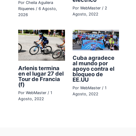
Por
Cheila Aguilera
Por
WebMaster
/
2
Riquenes
/
6 Agosto,
Agosto, 2022
2026
Cuba agradece
al mundo por
Arlenis termina
apoyo contra el
en el lugar 27 del
bloqueo de
Tour de Francia
EE.UU
(f)
Por
WebMaster
/
1
Por
WebMaster
/
1
Agosto, 2022
Agosto, 2022