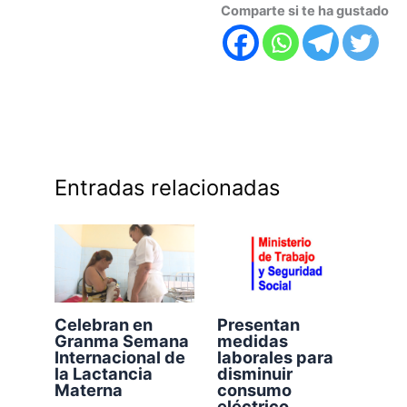
Comparte si te ha gustado
Entradas relacionadas
Celebran en
Presentan
Granma Semana
medidas
Internacional de
laborales para
la Lactancia
disminuir
Materna
consumo
eléctrico