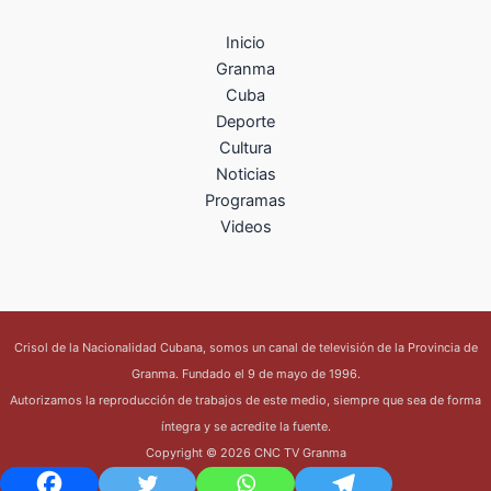
Inicio
Granma
Cuba
Deporte
Cultura
Noticias
Programas
Videos
Crisol de la Nacionalidad Cubana, somos un canal de televisión de la Provincia de
Granma. Fundado el 9 de mayo de 1996.
Autorizamos la reproducción de trabajos de este medio, siempre que sea de forma
íntegra y se acredite la fuente.
Copyright © 2026 CNC TV Granma