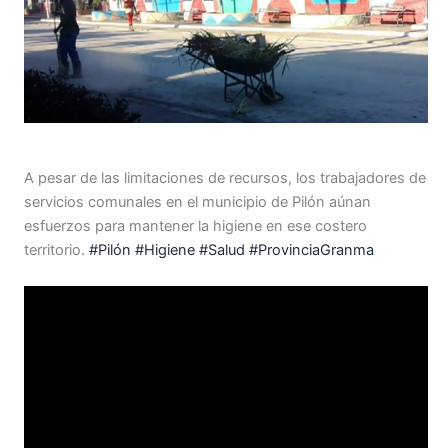
A pesar de las limitaciones de recursos, los trabajadores de
servicios comunales en el municipio de Pilón aúnan
esfuerzos para mantener la higiene en ese costero
territorio.
#Pilón
#Higiene
#Salud
#ProvinciaGranma