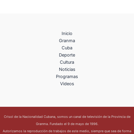
Inicio
Granma
Cuba
Deporte
Cultura
Noticias
Programas
Videos
Crisol de la Nacionalidad Cubana, somos un canal de televisión de la Provincia de
Granma. Fundado el 9 de mayo de 1996.
Autorizamos la reproducción de trabajos de este medio, siempre que sea de forma