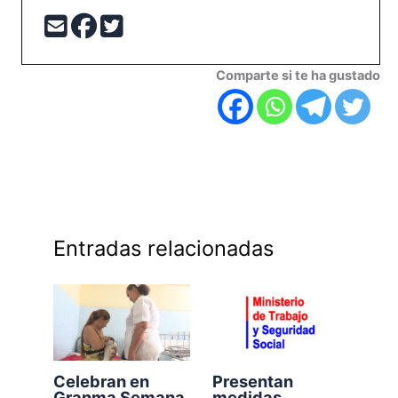
Comparte si te ha gustado
Entradas relacionadas
Celebran en
Presentan
Granma Semana
medidas