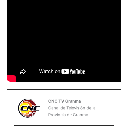
CNC TV Granma
Canal de Televisión de la
Provincia de Granma