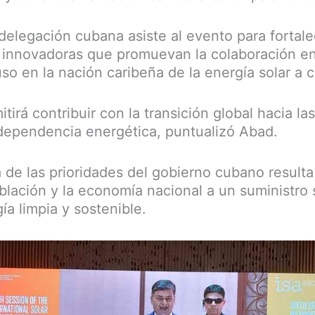
delegación cubana asiste al evento para fortale
as innovadoras que promuevan la colaboración e
so en la nación caribeña de la energía solar a c
itirá contribuir con la transición global hacia la
independencia energética, puntualizó Abad.
 de las prioridades del gobierno cubano resulta 
blación y la economía nacional a un suministro 
ía limpia y sostenible.