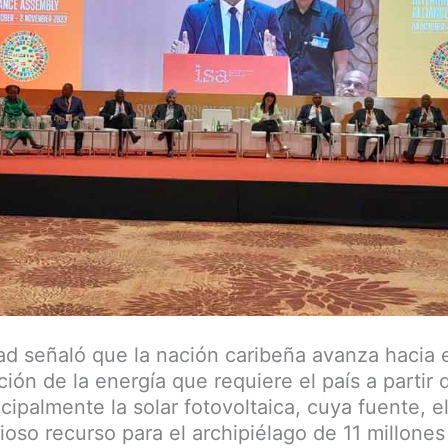
ad señaló que la nación caribeña avanza hacia e
ción de la energía que requiere el país a partir
cipalmente la solar fotovoltaica, cuya fuente, el
ioso recurso para el archipiélago de 11 millones