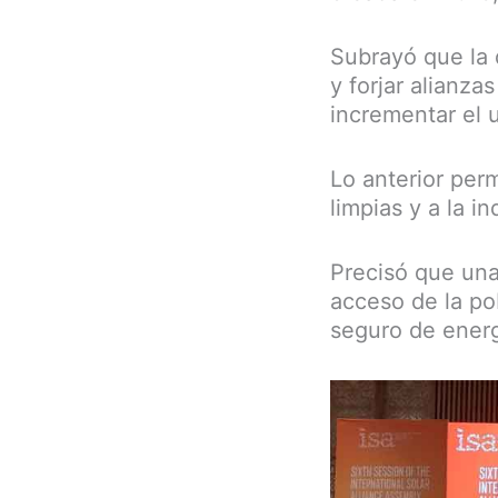
Subrayó que la 
y forjar alianz
incrementar el u
Lo anterior perm
limpias y a la 
Precisó que una
acceso de la po
seguro de energ