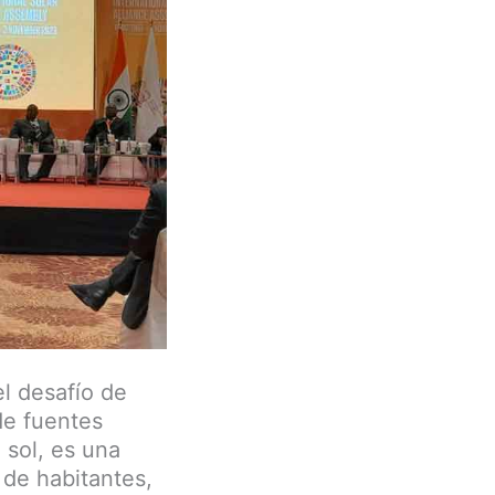
l desafío de
 de fuentes
 sol, es una
 de habitantes,