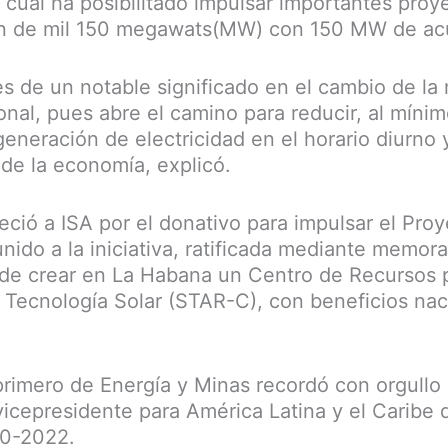
l cual ha posibilitado impulsar importantes pro
ón de mil 150 megawats(MW) con 150 MW de ac
es de un notable significado en el cambio de la 
onal, pues abre el camino para reducir, al míni
generación de electricidad en el horario diurno y
 de la economía, explicó.
ció a ISA por el donativo para impulsar el Pro
nido a la iniciativa, ratificada mediante memor
de crear en La Habana un Centro de Recursos 
 Tecnología Solar (STAR-C), con beneficios nac
 primero de Energía y Minas recordó con orgullo 
cepresidente para América Latina y el Caribe d
20-2022.