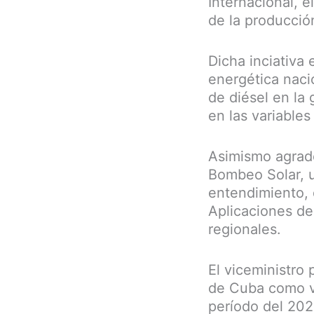
Internacional, e
de la producci
Dicha inciativa 
energética naci
de diésel en la 
en las variables
Asimismo agrade
Bombeo Solar, u
entendimiento, 
Aplicaciones de
regionales.
El viceministro
de Cuba como vi
período del 20