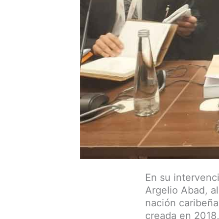
En su intervenc
Argelio Abad, al
nación caribeña 
creada en 2018,