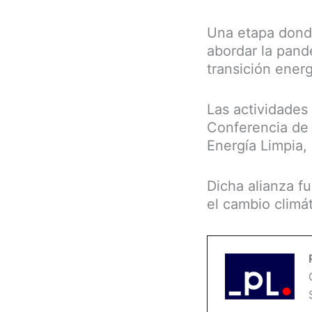
Una etapa donde
abordar la pand
transición energé
Las actividades
Conferencia de 
Energía Limpia,
Dicha alianza f
el cambio climá