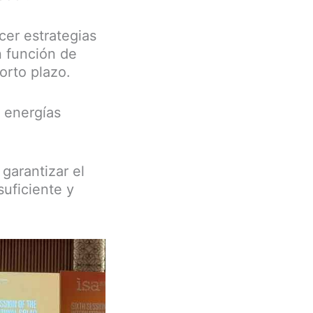
cer estrategias
n función de
orto plazo.
s energías
garantizar el
suficiente y