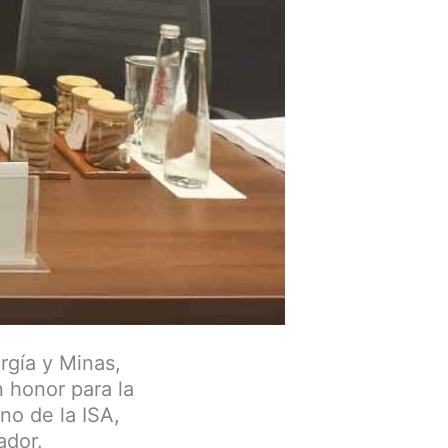
rgía y Minas,
n honor para la
no de la ISA,
ador.