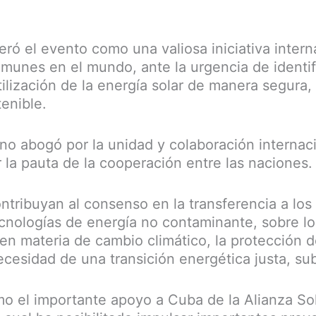
ró el evento como una valiosa iniciativa intern
munes en el mundo, ante la urgencia de identif
tilización de la energía solar de manera segura
enible.
ano abogó por la unidad y colaboración internac
 la pauta de la cooperación entre las naciones.
tribuyan al consenso en la transferencia a los
ecnologías de energía no contaminante, sobre l
 en materia de cambio climático, la protección 
ecesidad de una transición energética justa, su
o el importante apoyo a Cuba de la Alianza So