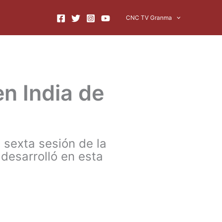
CNC TV Granma
n India de
 sexta sesión de la
 desarrolló en esta