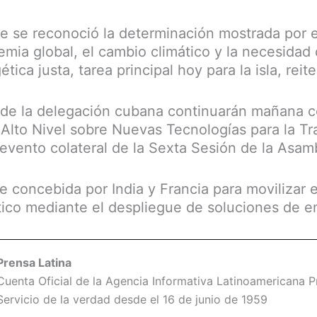
 se reconoció la determinación mostrada por 
emia global, el cambio climático y la necesidad
tica justa, tarea principal hoy para la isla, reite
 de la delegación cubana continuarán mañana c
Alto Nivel sobre Nuevas Tecnologías para la Tra
 evento colateral de la Sexta Sesión de la Asamb
ue concebida por India y Francia para movilizar 
tico mediante el despliegue de soluciones de en
Prensa Latina
Cuenta Oficial de la Agencia Informativa Latinoamericana Pr
Servicio de la verdad desde el 16 de junio de 1959