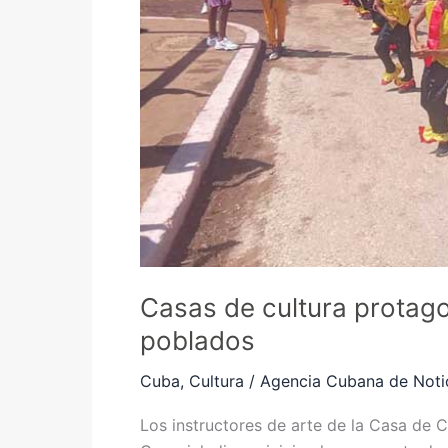
en
los
poblados
Casas de cultura protagon
poblados
Cuba
,
Cultura
/
Agencia Cubana de Noti
Los instructores de arte de la Casa de 