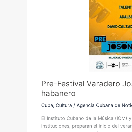
habanero
Pre-Festival Varadero Jo
habanero
Cuba
,
Cultura
/
Agencia Cubana de Noti
El Instituto Cubano de la Música (ICM) y
instituciones, preparan el inicio del ve