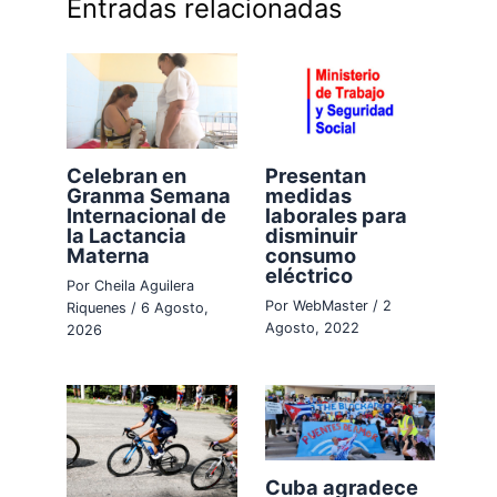
Entradas relacionadas
Celebran en
Presentan
Granma Semana
medidas
Internacional de
laborales para
la Lactancia
disminuir
Materna
consumo
eléctrico
Por
Cheila Aguilera
Por
WebMaster
/
2
Riquenes
/
6 Agosto,
Agosto, 2022
2026
Cuba agradece