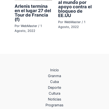
al mundo por
Arlenis termina
apoyo contra el
en el lugar 27 del
bloqueo de
Tour de Francia
EE.UU
(f)
Por
WebMaster
/
1
Por
WebMaster
/
1
Agosto, 2022
Agosto, 2022
Inicio
Granma
Cuba
Deporte
Cultura
Noticias
Programas