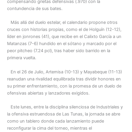
compensando grietas defensivas (.970) con la
contundencia de sus bates.
Más allá del duelo estelar, el calendario propone otros
cruces con historias propias, como el de Holguín (12-12),
líder en jonrones (41), que recibe en el Calixto García a un
Matanzas (7-6) hundido en el sótano y marcado por el
peor pitcheo (7.24 pcl), tras haber sido barrido en la
primera vuelta.
En el 26 de Julio, Artemisa (10-13) y Mayabeque (11-13)
reanudan una rivalidad equilibrada tras dividir honores en
su primer enfrentamiento, con la promesa de un duelo de
ofensivas abiertas y lanzadores exigidos.
Este lunes, entre la disciplina silenciosa de Industriales y
la ofensiva estruendosa de Las Tunas, la jornada se abre
como un tablero donde cada lanzamiento puede
reconfigurar la cima del torneo, mientras el