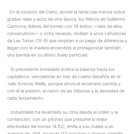
En el corazón del Cerro, donde la tarde cae mansa sobre
gradas ralas y ecos de otra época, los felinos de Guillermo
Carmona, líderes del torneo con 16 éxitos —seis de ellos
consecutivos— y ocho reveses, reciben a unos Leñadores
de Las Tunas (15-9) que respiran a un juego de diferencia y
llegan con la madera encendida al protagonizar también
una barrida en su último duelo particular.
El precedente inmediato inclina la balanza hacia los
capitalinos, vencedores en tres de cuatro desafíos en el
Julio Antonio Mella, aunque ahora el escenario cambia y
con él la presión, el rumor de las tribunas y la densidad de
cada lanzamiento.
Industriales ha levantado su cima desde el orden y la
contención, con un pitcheo que presume la mejor
efectividad del torneo (4.52), limita a sus rivales a un
average de .259, acumula 113 ponches y apenas permite