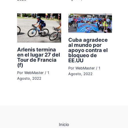
Cuba agradece
al mundo por
Arlenis termina
apoyo contra el
en el lugar 27 del
bloqueo de
Tour de Francia
EE.UU
(f)
Por
WebMaster
/
1
Por
WebMaster
/
1
Agosto, 2022
Agosto, 2022
Inicio