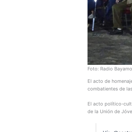
Foto: Radio Bayamo
El acto de homenaje
combatientes de las
El acto político-cu
de la Unión de Jó