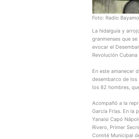
Foto: Radio Bayamo
La hidalguía y arro
granmenses que se 
evocar el Desembarc
Revolución Cubana 
En este amanecer de
desembarco de los e
los 82 hombres, qu
Acompañó a la repr
García Frías. En la
Yanaisi Capó Nápole
Rivero, Primer Secre
Comité Municipal d