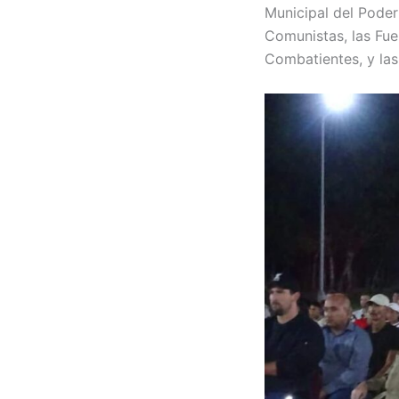
Municipal del Poder
Comunistas, las Fuer
Combatientes, y la