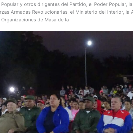
 Popular y otros dirigentes del Partido, el Poder Popular, 
zas Armadas Revolucionarias, el Ministerio del Interior, la
s Organizaciones de Masa de la