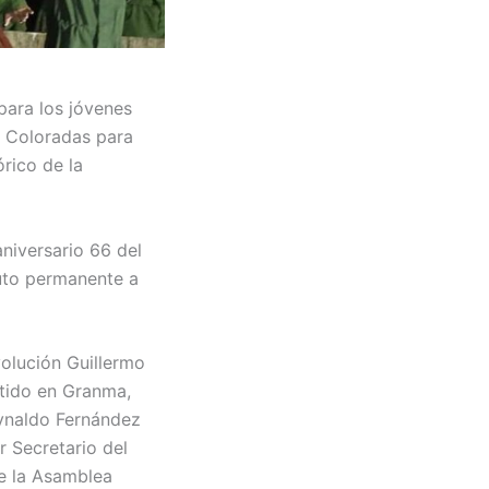
para los jóvenes
s Coloradas para
rico de la
niversario 66 del
buto permanente a
olución Guillermo
rtido en Granma,
eynaldo Fernández
r Secretario del
e la Asamblea