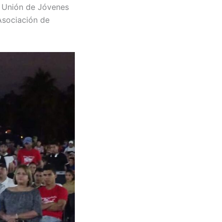
la Unión de Jóvenes
 Asociación de