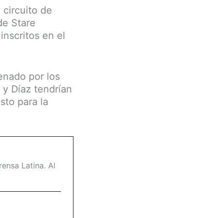
 circuito de
de Stare
inscritos en el
denado por los
o y Díaz tendrían
sto para la
ensa Latina. Al