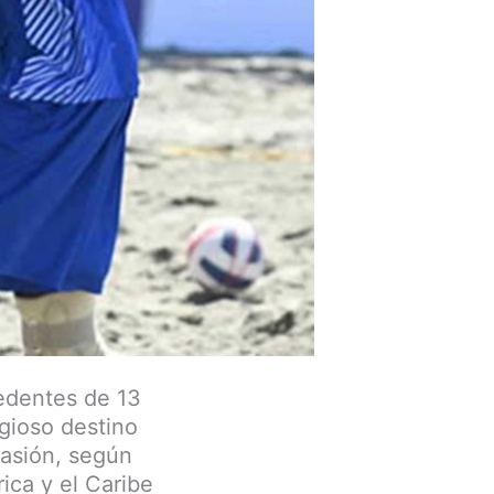
cedentes de 13
gioso destino
casión, según
ica y el Caribe