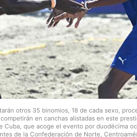
starán otros 35 binomios, 18 de cada sexo, pro
 competirán en canchas alistadas en este presti
de Cuba, que acoge el evento por duodécima o
ntes de la Confederación de Norte, Centroamér