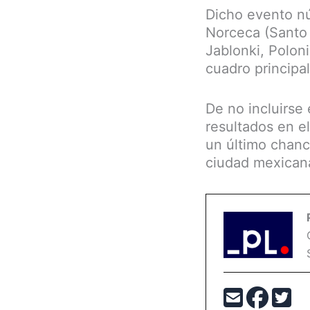
Dicho evento núm
Norceca (Santo 
Jablonki, Poloni
cuadro principal
De no incluirse 
resultados en el
un último chance
ciudad mexicana