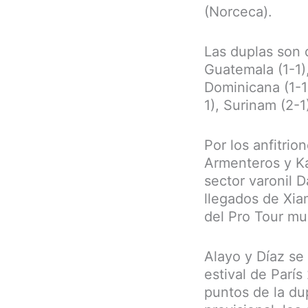
(Norceca).
Las duplas son 
Guatemala (1-1),
Dominicana (1-1)
1), Surinam (2-1
Por los anfitri
Armenteros y Kai
sector varonil 
llegados de Xia
del Pro Tour mu
Alayo y Díaz se
estival de Parí
puntos de la du