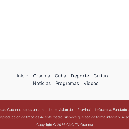
Inicio
Granma
Cuba
Deporte
Cultura
Noticias
Programas
Videos
lidad Cubana, somos un canal de televisión de la Provincia de Granma. Fundado 
reproducción de trabajos de este medio, siempre que sea de forma íntegra y se acr
Copyright © 2026 CNC TV Granma