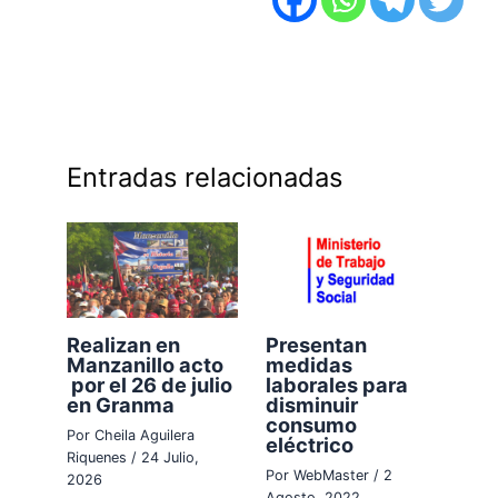
Entradas relacionadas
Realizan en
Presentan
Manzanillo acto
medidas
por el 26 de julio
laborales para
en Granma
disminuir
consumo
Por
Cheila Aguilera
eléctrico
Riquenes
/
24 Julio,
Por
WebMaster
/
2
2026
Agosto, 2022