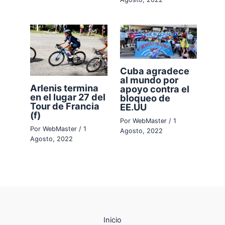
Cuba agradece
al mundo por
Arlenis termina
apoyo contra el
en el lugar 27 del
bloqueo de
Tour de Francia
EE.UU
(f)
Por
WebMaster
/
1
Por
WebMaster
/
1
Agosto, 2022
Agosto, 2022
Inicio