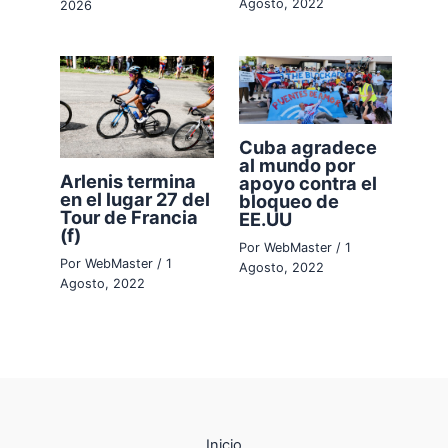
Agosto, 2022
2026
Cuba agradece
al mundo por
Arlenis termina
apoyo contra el
en el lugar 27 del
bloqueo de
Tour de Francia
EE.UU
(f)
Por
WebMaster
/
1
Por
WebMaster
/
1
Agosto, 2022
Agosto, 2022
Inicio