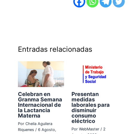
Entradas relacionadas
Celebran en
Presentan
Granma Semana
medidas
Internacional de
laborales para
la Lactancia
disminuir
Materna
consumo
eléctrico
Por
Cheila Aguilera
Por
WebMaster
/
2
Riquenes
/
6 Agosto,