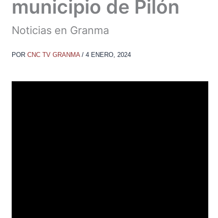
municipio de Pilón
Noticias en Granma
POR
CNC TV GRANMA
/
4 ENERO, 2024