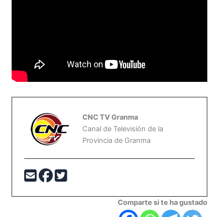
CNC TV Granma
Canal de Televisión de la
Provincia de Granma
Comparte si te ha gustado