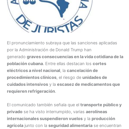
El pronunciamiento subraya que las sanciones aplicadas
por la Administración de Donald Trump han
generado
graves consecuencias en la vida cotidiana de la
población cubana
. Entre ellas destacan los
cortes
eléctricos a nivel nacional
, la
cancelación de
procedimientos clínicos
, el riesgo de
unidades de
cuidados intensivos
y la
escasez de medicamentos que
requieren refrigeración
.
El comunicado también señala que el
transporte público y
privado
se ha visto interrumpido, varias
aerolíneas
internacionales suspendieron vuelos
y la
producción
agrícola
junto con la
seguridad alimentaria
se encuentran