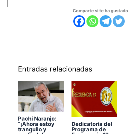
Comparte si te ha gustado
Entradas relacionadas
Pachi Naranjo:
“¡Ahora estoy
Dedicatoria del
tranquilo y
Programa de