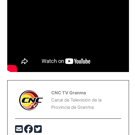
CNC TV Granma
Canal de Televisión de la
Provincia de Granma