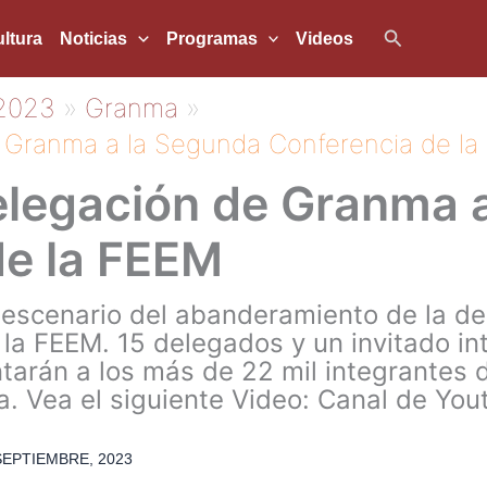
Buscar
ltura
Noticias
Programas
Videos
2023
Granma
 Granma a la Segunda Conferencia de l
legación de Granma a
de la FEEM
e escenario del abanderamiento de la d
a FEEM. 15 delegados y un invitado int
arán a los más de 22 mil integrantes d
cia. Vea el siguiente Video: Canal de
SEPTIEMBRE, 2023