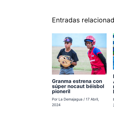
Entradas relaciona
Granma estrena con
súper nocaut béisbol
pioneril
Por
La Demajagua
/
17 Abril,
2024