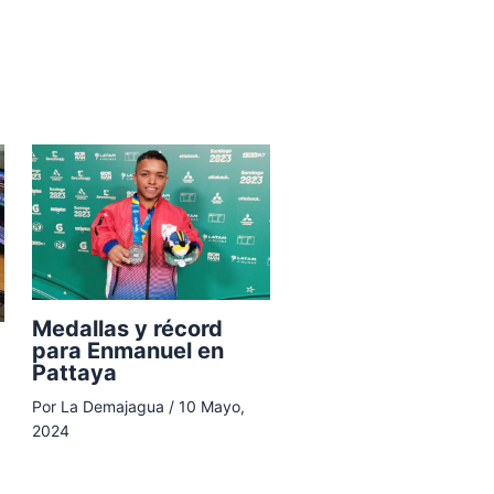
Medallas y récord
para Enmanuel en
Pattaya
Por
La Demajagua
/
10 Mayo,
2024