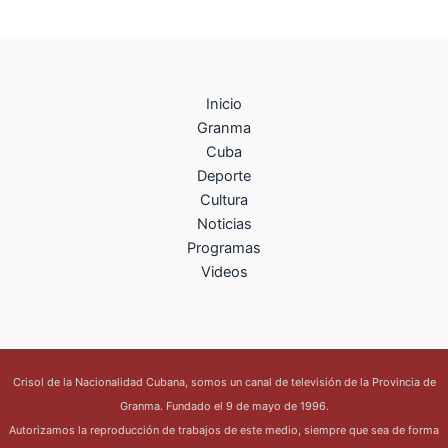
Inicio
Granma
Cuba
Deporte
Cultura
Noticias
Programas
Videos
Crisol de la Nacionalidad Cubana, somos un canal de televisión de la Provincia de
Granma. Fundado el 9 de mayo de 1996.
Autorizamos la reproducción de trabajos de este medio, siempre que sea de forma