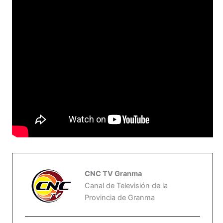
CNC TV Granma
Canal de Televisión de la
Provincia de Granma