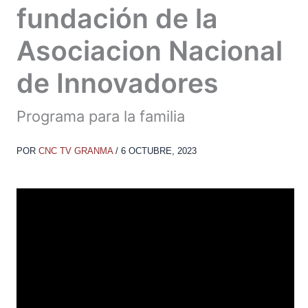
fundación de la
Asociacion Nacional
de Innovadores
Programa para la familia
POR
CNC TV GRANMA
/
6 OCTUBRE, 2023