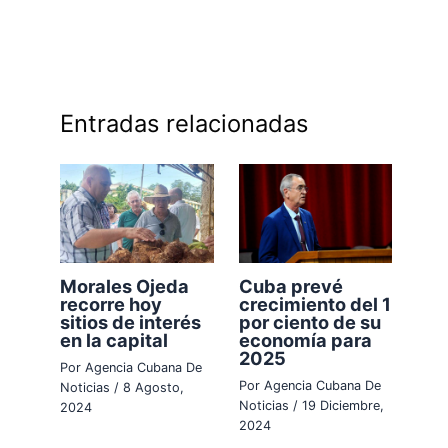
Entradas relacionadas
Morales Ojeda
Cuba prevé
recorre hoy
crecimiento del 1
sitios de interés
por ciento de su
en la capital
economía para
2025
Por
Agencia Cubana De
Por
Agencia Cubana De
Noticias
/
8 Agosto,
Noticias
/
19 Diciembre,
2024
2024