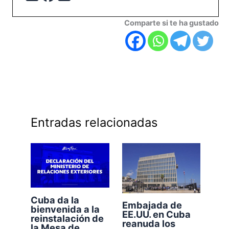
Comparte si te ha gustado
Entradas relacionadas
Cuba da la
Embajada de
bienvenida a la
EE.UU. en Cuba
reinstalación de
reanuda los
la Mesa de