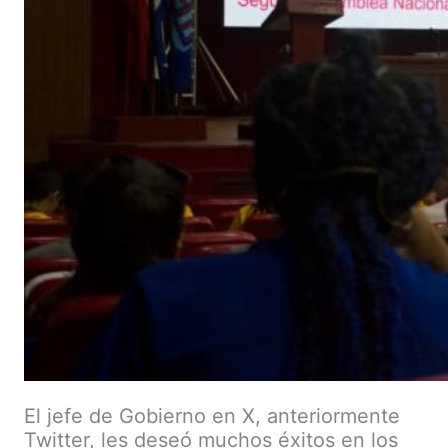
El jefe de Gobierno en X, anteriormente
Twitter, les deseó muchos éxitos en los