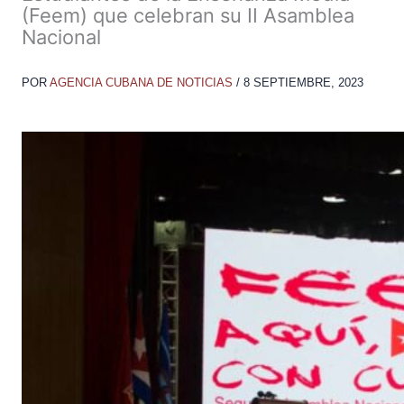
(Feem) que celebran su II Asamblea
Nacional
POR
AGENCIA CUBANA DE NOTICIAS
/
8 SEPTIEMBRE, 2023