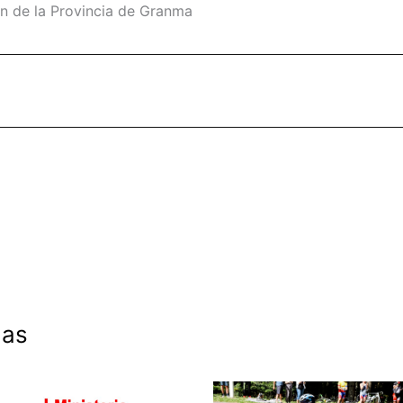
ón de la Provincia de Granma
das