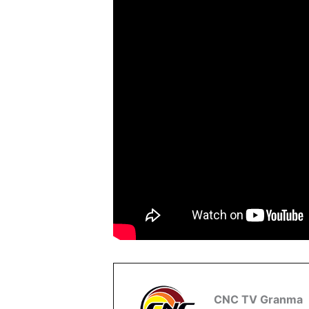
CNC TV Granma