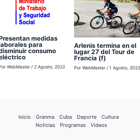
Presentan medidas
laborales para
Arlenis termina en el
disminuir consumo
lugar 27 del Tour de
eléctrico
Francia (f)
Por
WebMaster
/
2 Agosto, 2022
Por
WebMaster
/
1 Agosto, 2022
Inicio
Granma
Cuba
Deporte
Cultura
Noticias
Programas
Videos