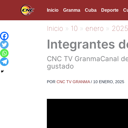
Ir
Inicio
Granma
Cuba
Deporte
Cu
al
contenido
Inicio
10
enero
202
Integrantes d
CNC TV GranmaCanal de T
gustado
POR
CNC TV GRANMA
/
10 ENERO, 2025