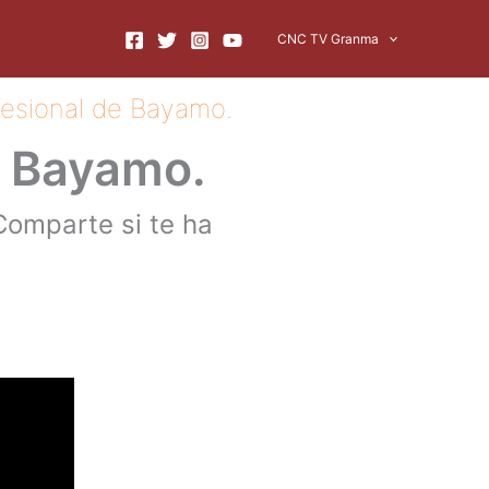
CNC TV Granma
fesional de Bayamo.
e Bayamo.
omparte si te ha