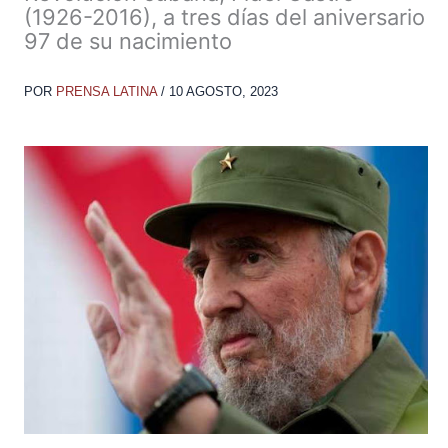
(1926-2016), a tres días del aniversario
97 de su nacimiento
POR
PRENSA LATINA
/
10 AGOSTO, 2023