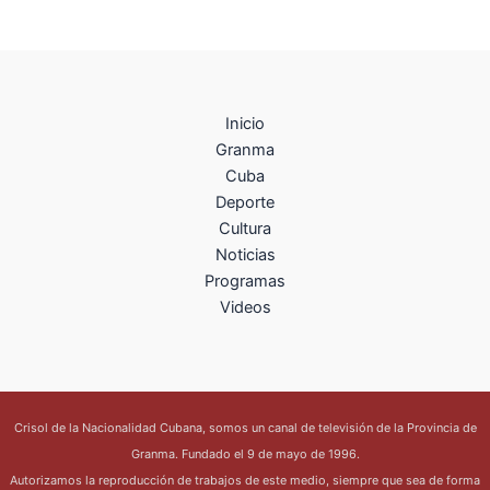
Inicio
Granma
Cuba
Deporte
Cultura
Noticias
Programas
Videos
Crisol de la Nacionalidad Cubana, somos un canal de televisión de la Provincia de
Granma. Fundado el 9 de mayo de 1996.
Autorizamos la reproducción de trabajos de este medio, siempre que sea de forma