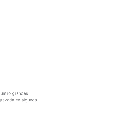
 cuatro grandes
 gravada en algunos