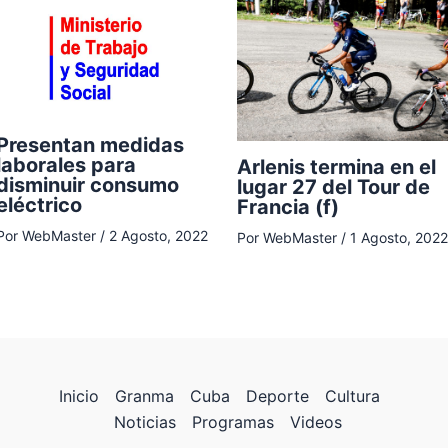
Presentan medidas
laborales para
Arlenis termina en el
disminuir consumo
lugar 27 del Tour de
eléctrico
Francia (f)
Por
WebMaster
/
2 Agosto, 2022
Por
WebMaster
/
1 Agosto, 2022
Inicio
Granma
Cuba
Deporte
Cultura
Noticias
Programas
Videos