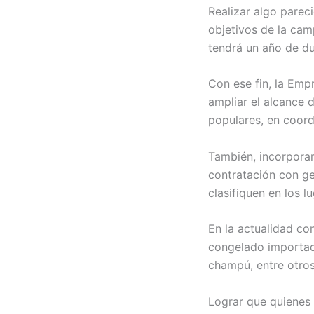
Realizar algo pareci
objetivos de la cam
tendrá un año de du
Con ese fin, la Emp
ampliar el alcance d
populares, en coord
También, incorporar
contratación con ge
clasifiquen en los 
En la actualidad co
congelado importado
champú, entre otros,
Lograr que quienes 