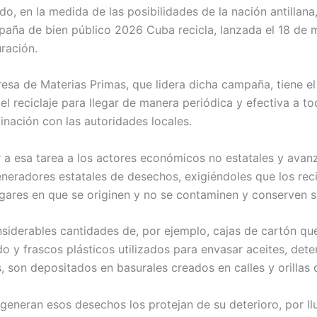
do, en la medida de las posibilidades de la nación antillana
paña de bien público 2026 Cuba recicla, lanzada el 18 de m
ración.
resa de Materias Primas, que lidera dicha campaña, tiene e
el reciclaje para llegar de manera periódica y efectiva a t
inación con las autoridades locales.
 a esa tarea a los actores económicos no estatales y avanz
neradores estatales de desechos, exigiéndoles que los reci
lugares en que se originen y no se contaminen y conserven 
nsiderables cantidades de, por ejemplo, cajas de cartón qu
 y frascos plásticos utilizados para envasar aceites, deter
 son depositados en basurales creados en calles y orillas d
generan esos desechos los protejan de su deterioro, por ll