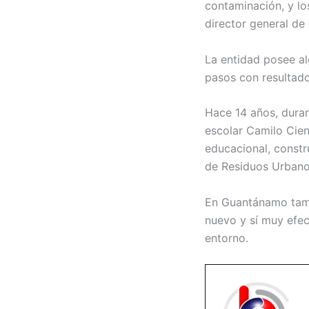
contaminación, y lo
director general de
La entidad posee al
pasos con resultado
Hace 14 años, duran
escolar Camilo Cien
educacional, constr
de Residuos Urbanos
En Guantánamo tambi
nuevo y sí muy efec
entorno.