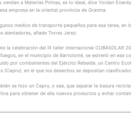
s vendan a Materias Primas, es lo ideal, dice Yordan Enardy
 esa empresa en la oriental provincia de Granma.
gunos medios de transporte pequeños para esa tarea, en l
s alentadores, añade Torres Jerez.
te la celebración del IX taller internacional CUBASOLAR 20
fuegos, en el municipio de Bartolomé, se estrenó en ese c
uido por combatientes del Ejército Rebelde, un Centro Ec
 (Cepru), en el que los desechos se depositan clasificado
én se hizo un Cepru, o sea, que separar la basura recicla
tiva para obtener de ella nuevos productos y evitar conta