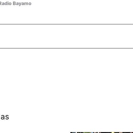
Radio Bayamo
das