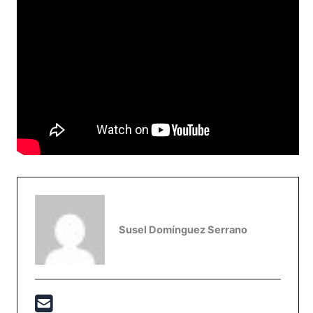
Susel Domínguez Serrano