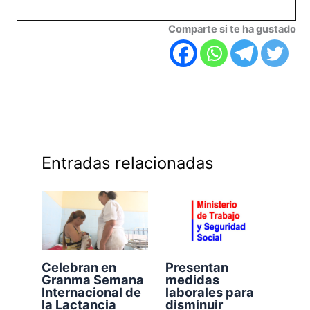
Comparte si te ha gustado
Entradas relacionadas
Celebran en
Presentan
Granma Semana
medidas
Internacional de
laborales para
la Lactancia
disminuir