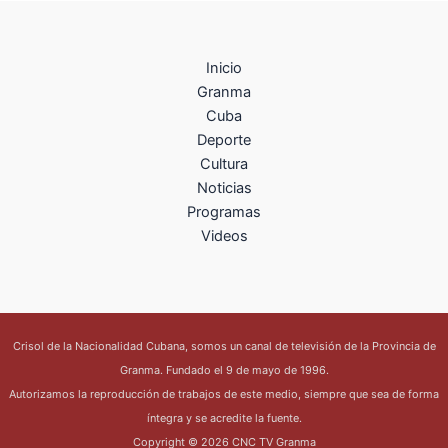
Inicio
Granma
Cuba
Deporte
Cultura
Noticias
Programas
Videos
Crisol de la Nacionalidad Cubana, somos un canal de televisión de la Provincia de
Granma. Fundado el 9 de mayo de 1996.
Autorizamos la reproducción de trabajos de este medio, siempre que sea de forma
íntegra y se acredite la fuente.
Copyright © 2026 CNC TV Granma