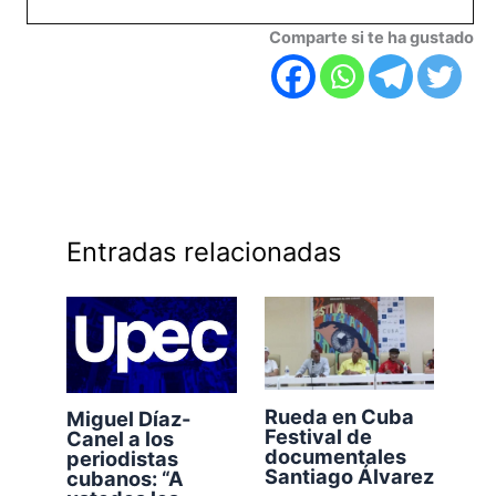
Comparte si te ha gustado
Entradas relacionadas
Rueda en Cuba
Miguel Díaz-
Festival de
Canel a los
documentales
periodistas
Santiago Álvarez
cubanos: “A