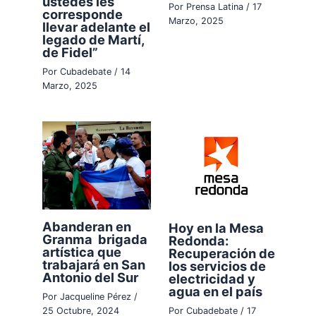
ustedes les
Por
Prensa Latina
/
17
corresponde
Marzo, 2025
llevar adelante el
legado de Martí,
de Fidel”
Por
Cubadebate
/
14
Marzo, 2025
Abanderan en
Hoy en la Mesa
Granma brigada
Redonda:
artística que
Recuperación de
trabajará en San
los servicios de
Antonio del Sur
electricidad y
agua en el país
Por
Jacqueline Pérez
/
25 Octubre, 2024
Por
Cubadebate
/
17