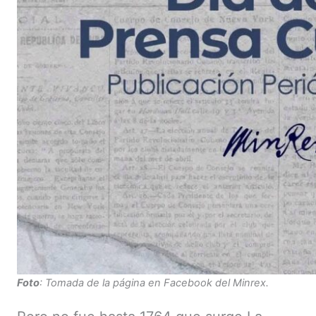
Foto
: Tomada de la página en Facebook del Minrex.