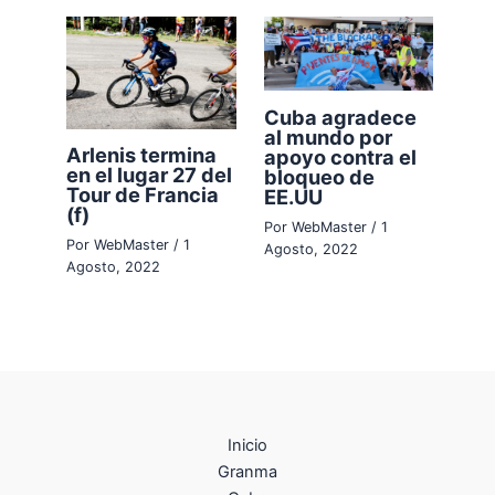
Cuba agradece
al mundo por
Arlenis termina
apoyo contra el
en el lugar 27 del
bloqueo de
Tour de Francia
EE.UU
(f)
Por
WebMaster
/
1
Por
WebMaster
/
1
Agosto, 2022
Agosto, 2022
Inicio
Granma