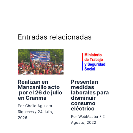
Entradas relacionadas
Realizan en
Presentan
Manzanillo acto
medidas
por el 26 de julio
laborales para
en Granma
disminuir
consumo
Por
Cheila Aguilera
eléctrico
Riquenes
/
24 Julio,
Por
WebMaster
/
2
2026
Agosto, 2022