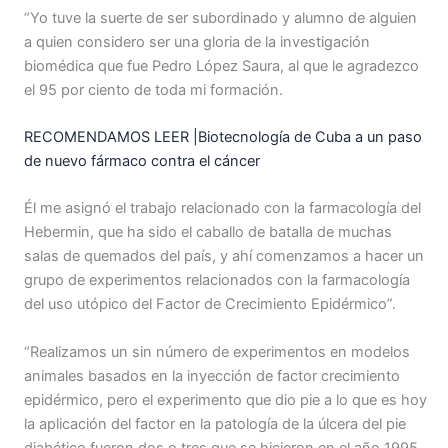
“Yo tuve la suerte de ser subordinado y alumno de alguien
a quien considero ser una gloria de la investigación
biomédica que fue Pedro López Saura, al que le agradezco
el 95 por ciento de toda mi formación.
RECOMENDAMOS LEER |Biotecnología de Cuba a un paso
de nuevo fármaco contra el cáncer
Él me asignó el trabajo relacionado con la farmacología del
Hebermin, que ha sido el caballo de batalla de muchas
salas de quemados del país, y ahí comenzamos a hacer un
grupo de experimentos relacionados con la farmacología
del uso utópico del Factor de Crecimiento Epidérmico”.
“Realizamos un sin número de experimentos en modelos
animales basados en la inyección de factor crecimiento
epidérmico, pero el experimento que dio pie a lo que es hoy
la aplicación del factor en la patología de la úlcera del pie
diabético fueron dos o tres que se hicieron en el año 1995