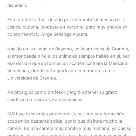
diabético.
Este producto, fue liderado por un hombre inmenso de la
ciencia cubana, modesto en persona, pero muy grande en
conocimientos, Jorge Berlanga Acosta.
Nacido en la ciudad de Bayamo, en la provincia de Granma,
el amor desde niño a los animales siempre habitó en él, por
eso decidió que su formación académica fuera la Medicina
Veterinaria, donde salió graduado con honores en la
Universidad de Granma.
Allí prosiguió como profesor y logró obtener su grado
científico en Ciencias Farmacéuticas.
“Allí tuve excelentes profesores, y salí con una formación
académica bastante sólida, por lo que disfruté mucho la
carrera. Es una carrera muy bonita y muy humana, ya que si
grato es curar a una persona, más lo es, curar a un animal.