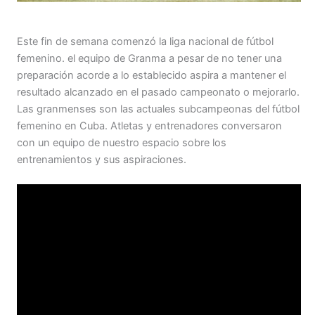
Este fin de semana comenzó la liga nacional de fútbol
femenino. el equipo de Granma a pesar de no tener una
preparación acorde a lo establecido aspira a mantener el
resultado alcanzado en el pasado campeonato o mejorarlo.
Las granmenses son las actuales subcampeonas del fútbol
femenino en Cuba. Atletas y entrenadores conversaron
con un equipo de nuestro espacio sobre los
entrenamientos y sus aspiraciones.