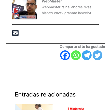
WebMaster
webmaster rainel andres rivas
blanco cnctv granma lancelot
Comparte si te ha gustado
Entradas relacionadas