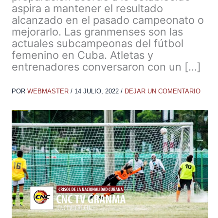
aspira a mantener el resultado
alcanzado en el pasado campeonato o
mejorarlo. Las granmenses son las
actuales subcampeonas del fútbol
femenino en Cuba. Atletas y
entrenadores conversaron con un […]
POR
WEBMASTER
/
14 JULIO, 2022
/
DEJAR UN COMENTARIO