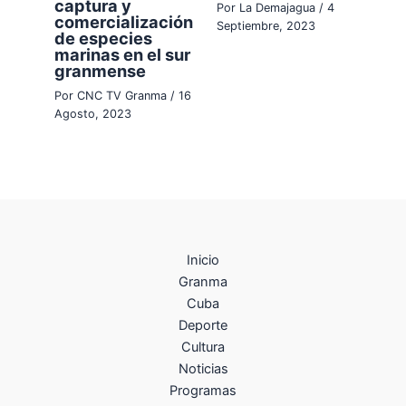
captura y
Por
La Demajagua
/
4
comercialización
Septiembre, 2023
de especies
marinas en el sur
granmense
Por
CNC TV Granma
/
16
Agosto, 2023
Inicio
Granma
Cuba
Deporte
Cultura
Noticias
Programas