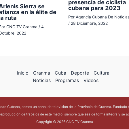
presencia de ciclista
Arlenis Sierra se
cubana para 2023
afianza en la élite de
la ruta
Por
Agencia Cubana De Noticia
/
28 Diciembre, 2022
Por
CNC TV Granma
/
4
Octubre, 2022
Inicio
Granma
Cuba
Deporte
Cultura
Noticias
Programas
Videos
lidad Cubana, somos un canal de televisión de la Provincia de Granma. Fundado 
reproducción de trabajos de este medio, siempre que sea de forma íntegra y se acr
Copyright © 2026 CNC TV Granma