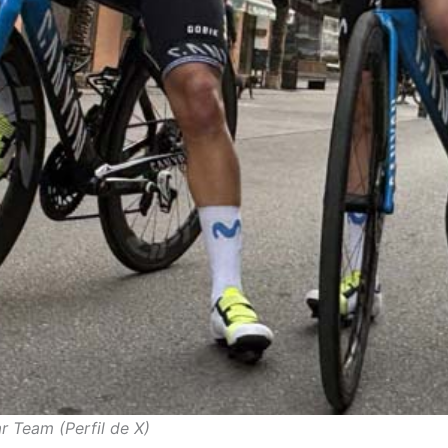
r Team (Perfil de X)