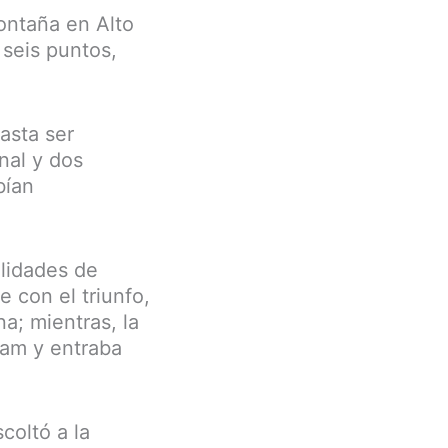
ontaña en Alto
 seis puntos,
asta ser
nal y dos
bían
ilidades de
e con el triunfo,
a; mientras, la
Team y entraba
coltó a la