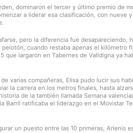
den, dominaron el tercer y último premio de m
menzar a liderar esa clasificación, con nueve y
e.
farse, pero la diferencia fue desapareciendo, h
l pelotón, cuando restaba apenas el kilómetro fi
145 que largaron en Tabernes de Valldigna ya ha
 de varias compañeras, Elisa pudo lucir sus hab
olar la carrera en los metros finales, hasta alzars
 historia de la también llamada Semana valencian
a Barril ratificaba el liderazgo en el Movistar 
rar un puesto entre las 10 primeras, Arlenis es