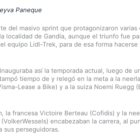
Leyva Paneque
rte del masivo sprint que protagonizaron varias
la localidad de Gandía, aunque el triunfo fue par
el equipo Lidl-Trek, para de esa forma hacerse 
inauguraba así la temporada actual, luego de 
stampó tiempo de y relegó en la meta a la neer
isma-Lease a Bike) y a la suiza Noemi Ruegg (
, la francesa Victoire Berteau (Cofidis) y la ne
 (VolkerWessels) encabezaban la carrera, al pu
a sus perseguidoras.