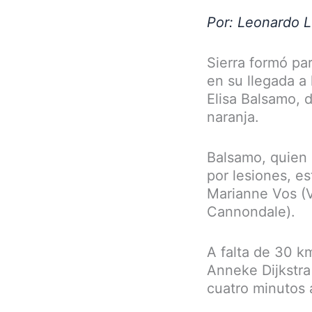
Por: Leonardo 
Sierra formó pa
en su llegada a 
Elisa Balsamo, d
naranja.
Balsamo, quien 
por lesiones, e
Marianne Vos (V
Cannondale).
A falta de 30 km
Anneke Dijkstra
cuatro minutos 