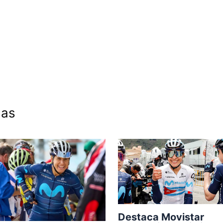
das
Destaca Movistar