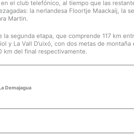
en el club telefónico, al tiempo que las restan
zagadas: la nerlandesa Floortje Maackaij, la se
ra Martin.
 la segunda etapa, que comprende 117 km entr
riol y La Vall D’uixó, con dos metas de montaña
0 km del final respectivamente.
La Demajagua