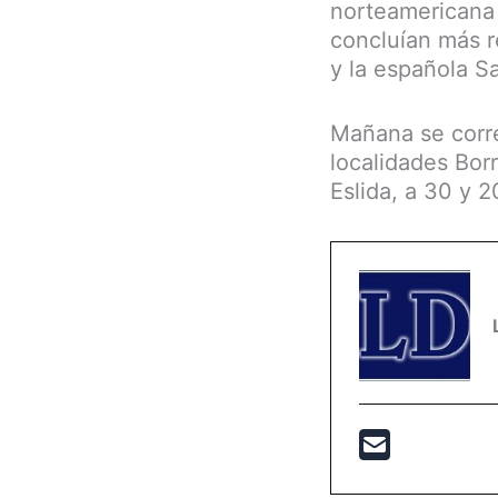
norteamericana 
concluían más re
y la española Sa
Mañana se corre
localidades Bor
Eslida, a 30 y 2