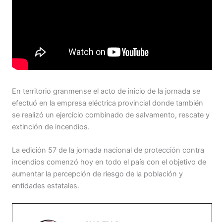
En territorio granmense el acto de inicio de la jornada se
efectuó en la empresa eléctrica provincial donde también
se realizó un ejercicio combinado de salvamento, rescate y
extinción de incendios.
La edición 57 de la jornada nacional de protección contra
incendios comenzó hoy en todo el país con el objetivo de
aumentar la percepción de riesgo de la población y
entidades estatales.