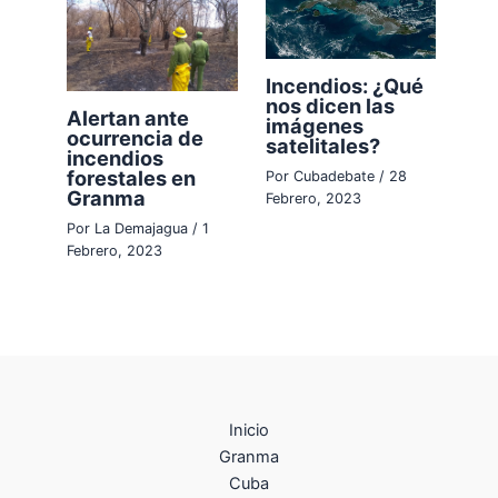
Incendios: ¿Qué
nos dicen las
Alertan ante
imágenes
ocurrencia de
satelitales?
incendios
forestales en
Por
Cubadebate
/
28
Granma
Febrero, 2023
Por
La Demajagua
/
1
Febrero, 2023
Inicio
Granma
Cuba