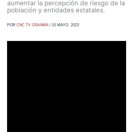
aumentar la percepción de riesgo de la
población y entidades estatales.
POR
CNC TV GRANMA
/
15 MAYO, 2023