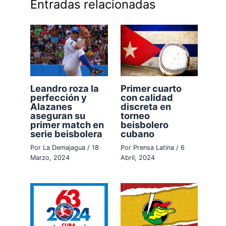
Entradas relacionadas
Primer cuarto
Leandro roza la
con calidad
perfección y
discreta en
Alazanes
torneo
aseguran su
beisbolero
primer match en
cubano
serie beisbolera
Por
Prensa Latina
/
6
Por
La Demajagua
/
18
Abril, 2024
Marzo, 2024