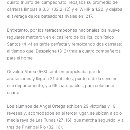
quinto triunfo del campeonato, rebajaba su promedio de
carreras limpias a 3.31 (32.2-12) y el WHIP a 1.22, y dejaba
el average de los bateadores rivales en .217.
Entretanto, por los tetracampeones nacionales los nueve
regulares marcaron en el casillero de los jits, con Raico
Santos (4-4) en tarde perfecta y remolcando dos carreras;
al tiempo que, Despaigne (3-2) traía a cuatro compañeros
para el home.
Osvaldo Abreu (5-3) también propulsaba par de
anotaciones y llegó a 21 dobletes, puntero de la serie en
ese departamento, y a 66 inatrapables, para colocarse
cuarto.
Los alumnos de Ángel Ortega exhiben 29 victorias y 19
reveses y, acomodados en el tercer lugar, se ubican a solo
media raya de Las Tunas (27-16), que marcha segundo, y a
tres de Pinar del Río (32-16).