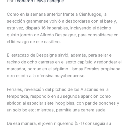
Por
Leonardo Leyva Paneque
Como en la semana anterior frente a Cienfuegos, la
selección granmense volvió a desbordarse con el bate y,
esta vez, disparó 16 imparables, incluyendo el décimo
quinto jonrón de Alfredo Despaigne, para consolidarse en
el liderazgo de ese casillero.
El estacazo de Despaigne sirvió, además, para sellar el
racimo de ocho carreras en el sexto capítulo y redondear el
marcador, porque en el séptimo Lismay Ferrales propinaba
otro escón a la ofensiva mayabequense.
Ferrales, revelación del pitcheo de los Alazanes en la
temporada, respondió en su segunda aparición como
abridor, al espaciar siete incogibles, con par de ponches y
un solo boleto; mientras, permitía una carrera sucia.
De esa manera, el joven niquereño (5-1) conseguía su