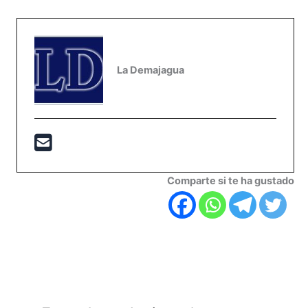
La Demajagua
Comparte si te ha gustado