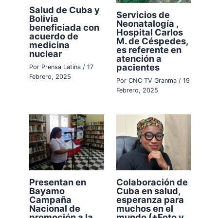
Salud de Cuba y
Servicios de
Bolivia
Neonatalogía ,
beneficiada con
Hospital Carlos
acuerdo de
M. de Céspedes,
medicina
es referente en
nuclear
atención a
pacientes
Por
Prensa Latina
/
17
Febrero, 2025
Por
CNC TV Granma
/
19
Febrero, 2025
Presentan en
Colaboración de
Bayamo
Cuba en salud,
Campaña
esperanza para
Nacional de
muchos en el
promoción a la
mundo (+Foto y