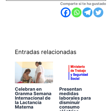
Comparte si te ha gustado
Entradas relacionadas
Celebran en
Presentan
Granma Semana
medidas
Internacional de
laborales para
la Lactancia
disminuir
Materna
consumo