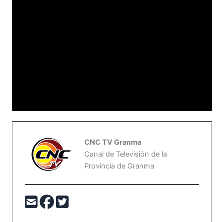
CNC TV Granma
Canal de Televisión de la
Provincia de Granma