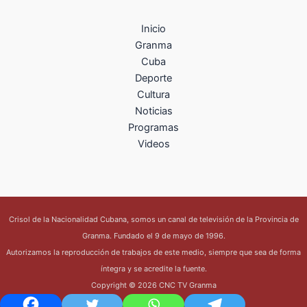
Inicio
Granma
Cuba
Deporte
Cultura
Noticias
Programas
Videos
Crisol de la Nacionalidad Cubana, somos un canal de televisión de la Provincia de
Granma. Fundado el 9 de mayo de 1996.
Autorizamos la reproducción de trabajos de este medio, siempre que sea de forma
íntegra y se acredite la fuente.
Copyright © 2026 CNC TV Granma