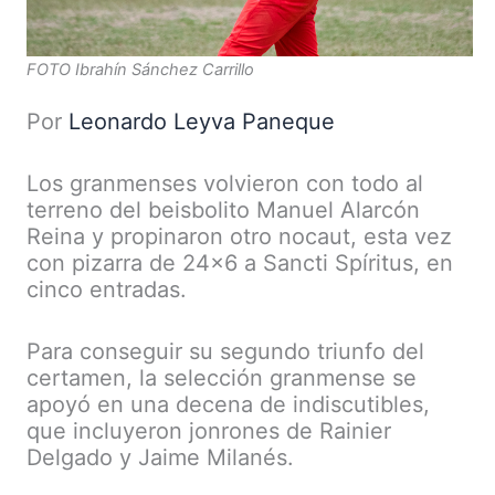
FOTO Ibrahín Sánchez Carrillo
Por
Leonardo Leyva Paneque
Los granmenses volvieron con todo al
terreno del beisbolito Manuel Alarcón
Reina y propinaron otro nocaut, esta vez
con pizarra de 24×6 a Sancti Spíritus, en
cinco entradas.
Para conseguir su segundo triunfo del
certamen, la selección granmense se
apoyó en una decena de indiscutibles,
que incluyeron jonrones de Rainier
Delgado y Jaime Milanés.