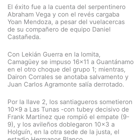
El éxito fue a la cuenta del serpentinero
Abraham Vega y con el revés cargaba
Yoan Mendoza, a pesar del vuelacercas
de su compañero de equipo Daniel
Castañeda.
Con Lekián Guerra en la lomita,
Camagüey se impuso 16×11 a Guantánamo
en el otro choque del grupo 1; mientras,
Dairon Corrales se anotaba salvamento y
Juan Carlos Agramonte salía derrotado.
Por la llave 2, los santiagueros sometieron
10×9 a Las Tunas -con tubey decisivo de
Frank Martínez que rompió el empate (9-
9), y los avileños doblegaron 10×3 a
Holguín, en la otra sede de la justa, el
estadio Hermanos Blanco.