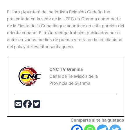
El libro ¡Apunten! del periodista Reinaldo Cedeño fue
presentado en la sede de la UPEC en Granma como parte
de la Fiesta de la Cubanía que acontece en esta porción del
oriente cubano. El texto recoge trabajos publicados por el
autor en varios medios de prensa y retratan la cotidianidad
del país y del escritor santiaguero.
CNC TV Granma
Canal de Televisión de la
Provincia de Granma
Comparte si te ha gustado