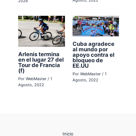
Agosto, 2022
2026
Cuba agradece
al mundo por
Arlenis termina
apoyo contra el
en el lugar 27 del
bloqueo de
Tour de Francia
EE.UU
(f)
Por
WebMaster
/
1
Por
WebMaster
/
1
Agosto, 2022
Agosto, 2022
Inicio