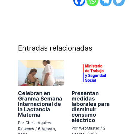
Entradas relacionadas
Celebran en
Presentan
Granma Semana
medidas
Internacional de
laborales para
la Lactancia
disminuir
Materna
consumo
eléctrico
Por
Cheila Aguilera
Por
WebMaster
/
2
Riquenes
/
6 Agosto,