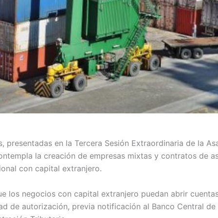
s, presentadas en la Tercera Sesión Extraordinaria de la A
ontempla la creación de empresas mixtas y contratos de a
onal con capital extranjero.
 los negocios con capital extranjero puedan abrir cuentas
ad de autorización, previa notificación al Banco Central de