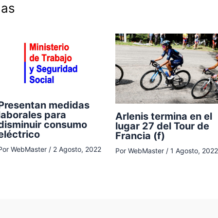
das
Presentan medidas
laborales para
Arlenis termina en el
disminuir consumo
lugar 27 del Tour de
eléctrico
Francia (f)
Por
WebMaster
/
2 Agosto, 2022
Por
WebMaster
/
1 Agosto, 2022