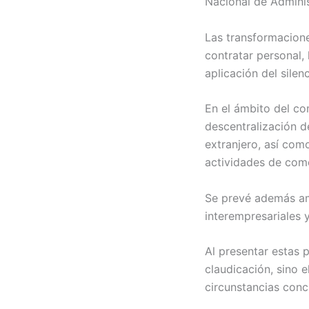
Nacional de Adminis
Las transformacione
contratar personal,
aplicación del silen
En el ámbito del co
descentralización d
extranjero, así com
actividades de come
Se prevé además amp
interempresariales 
Al presentar estas 
claudicación, sino e
circunstancias concr