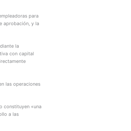
 empleadoras para
e aprobación, y la
diante la
tiva con capital
directamente
en las operaciones
no constituyen «una
llo a las