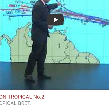
Play
ÓN TROPICAL No.2.
PICAL BRET.