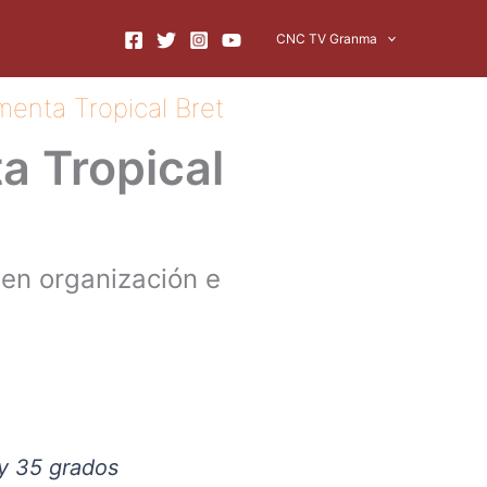
CNC TV Granma
menta Tropical Bret
a Tropical
en organización e
 y 35 grados