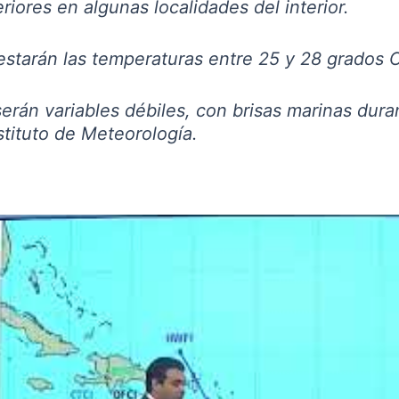
riores en algunas localidades del interior.
estarán las temperaturas entre 25 y 28 grados C
erán variables débiles, con brisas marinas duran
stituto de Meteorología.