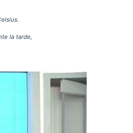
elsius.
te la tarde,