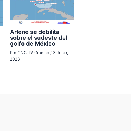
Arlene se debilita
sobre el sudeste del
golfo de México
Por
CNC TV Granma
/
3 Junio,
2023