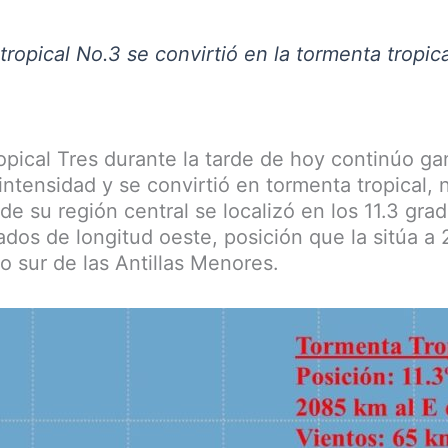
ropical No.3 se convirtió en la tormenta tropic
opical Tres durante la tarde de hoy continúo g
intensidad y se convirtió en tormenta tropical,
rde su región central se localizó en los 11.3 grad
ados de longitud oeste, posición que la sitúa a
po sur de las Antillas Menores.