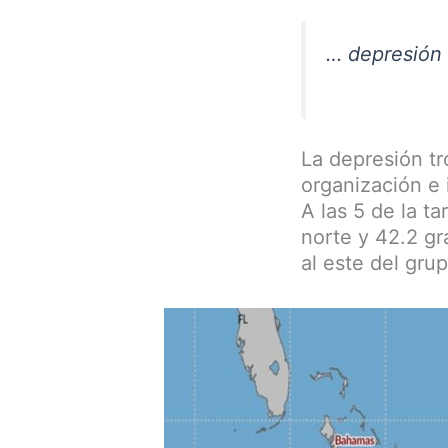
… depresión t
La depresión tr
organización e 
A las 5 de la ta
norte y 42.2 gr
al este del gru