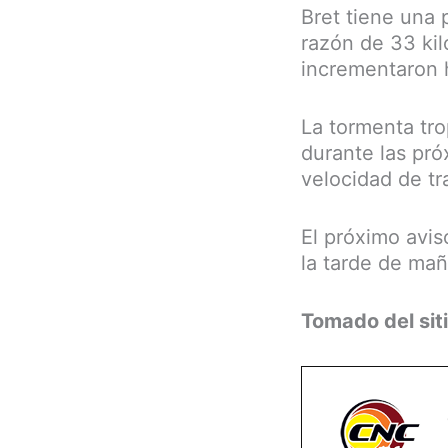
Bret tiene una 
razón de 33 kil
incrementaron h
La tormenta tro
durante las pró
velocidad de tr
El próximo aviso
la tarde de ma
Tomado del siti