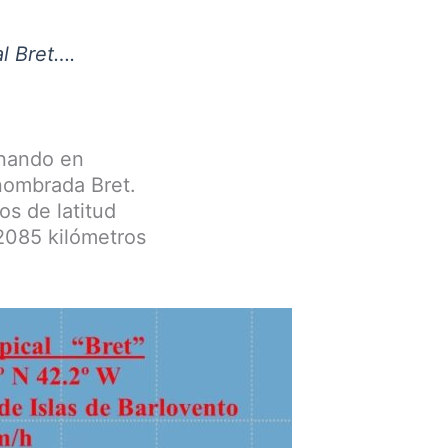
al Bret….
anando en
 nombrada Bret.
os de latitud
 2085 kilómetros