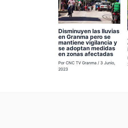
Disminuyen las lluvias
en Granma pero se
mantiene vigilancia y
se adoptan medidas
en zonas afectadas
Por
CNC TV Granma
/
3 Junio,
2023