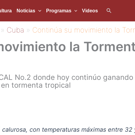
Buscar
ltura
Noticias
Programas
Videos
Cuba
Continúa su movimiento la Tor
ovimiento la Torment
AL No.2 donde hoy continúo ganando 
 en tormenta tropical
á calurosa, con temperaturas máximas entre 32