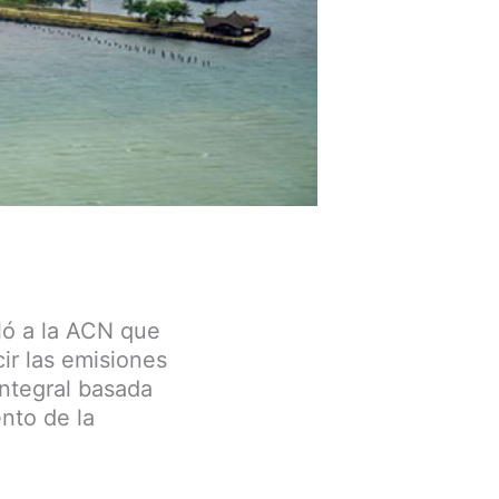
ló a la ACN que
ir las emisiones
integral basada
nto de la