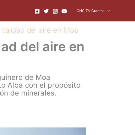
CNC TV Granma
 calidad del aire en Moa
ad del aire en
lguinero de Moa
to Alba con el propósito
ón de minerales.