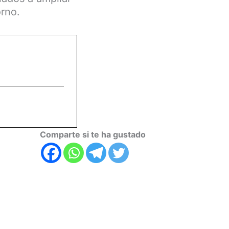
orno.
Comparte si te ha gustado