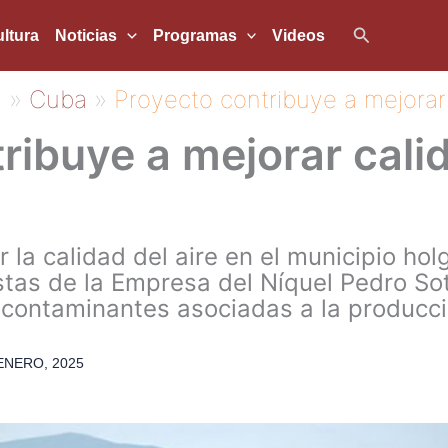
Buscar
ltura
Noticias
Programas
Videos
5
Cuba
Proyecto contribuye a mejorar
ribuye a mejorar calid
 la calidad del aire en el municipio ho
istas de la Empresa del Níquel Pedro So
 contaminantes asociadas a la producci
ENERO, 2025