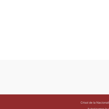
Crisol de la Naciona
Autorizamos la 