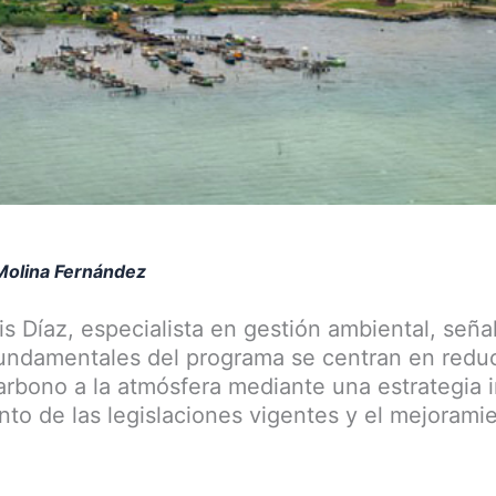
 Molina Fernández
s Díaz, especialista en gestión ambiental, seña
fundamentales del programa se centran en reduc
arbono a la atmósfera mediante una estrategia 
nto de las legislaciones vigentes y el mejoramie