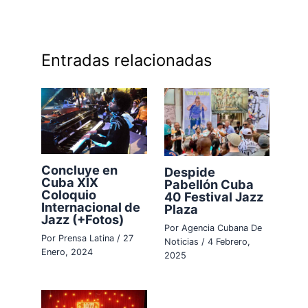
Entradas relacionadas
Concluye en
Despide
Cuba XIX
Pabellón Cuba
Coloquio
40 Festival Jazz
Internacional de
Plaza
Jazz (+Fotos)
Por
Agencia Cubana De
Por
Prensa Latina
/
27
Noticias
/
4 Febrero,
Enero, 2024
2025