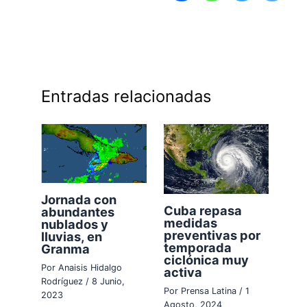
Entradas relacionadas
Jornada con
Cuba repasa
abundantes
medidas
nublados y
preventivas por
lluvias, en
temporada
Granma
ciclónica muy
Por
Anaisis Hidalgo
activa
Rodríguez
/
8 Junio,
Por
Prensa Latina
/
1
2023
Agosto, 2024