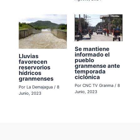
Se mantiene
informado el
Lluvias
pueblo
favorecen
granmense ante
reservorios
temporada
hídricos
ciclónica
granmenses
Por
CNC TV Granma
/
8
Por
La Demajagua
/
8
Junio, 2023
Junio, 2023