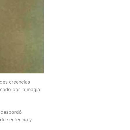
ndes creencias
ocado por la magia
e desbordó
 de sentencia y