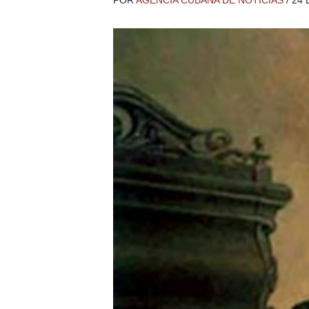
POR
AGENCIA CUBANA DE NOTICIAS
/
24 