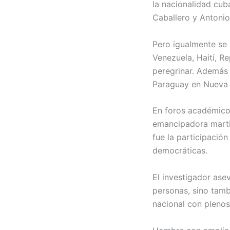
la nacionalidad cub
Caballero y Antonio
Pero igualmente se 
Venezuela, Haití, R
peregrinar. Además
Paraguay en Nueva Y
En foros académicos
emancipadora martia
fue la participació
democráticas.
El investigador ase
personas, sino tambi
nacional con plenos