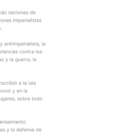
emás naciones de
ones imperialistas
.
antiimperialista, la
otencias contra los
z y la guerra, la
cribió a la isla
vivió y en la
ugares, sobre todo
 pensamiento
tas y la defensa de