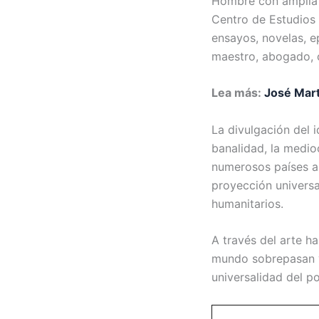
Hombre con amplia 
Centro de Estudios
ensayos, novelas, ep
maestro, abogado, cr
Lea más:
José Mart
La divulgación del 
banalidad, la medio
numerosos países ab
proyección universa
humanitarios.
A través del arte ha
mundo sobrepasan ya
universalidad del po