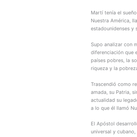
Martí tenía el sueñ
Nuestra América, ll
estadounidenses y s
Supo analizar con m
diferenciación que 
países pobres, la so
riqueza y la pobrez
Trascendió como rev
amada, su Patria, si
actualidad su legad
a lo que él llamó N
El Apóstol desarroll
universal y cubano,