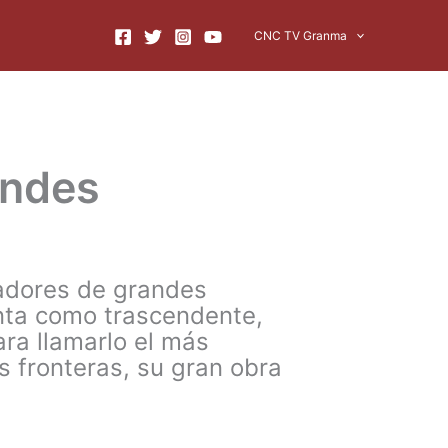
CNC TV Granma
andes
dadores de grandes
enta como trascendente,
ra llamarlo el más
 fronteras, su gran obra