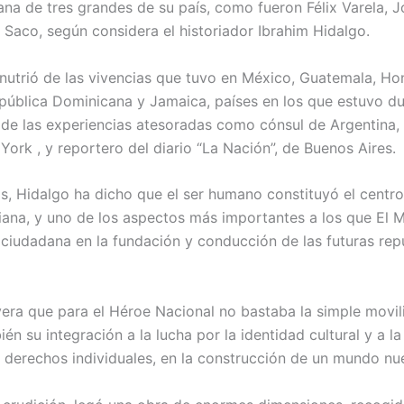
ana de tres grandes de su país, como fueron Félix Varela, J
 Saco, según considera el historiador Ibrahim Hidalgo.
nutrió de las vivencias que tuvo en México, Guatemala, Ho
epública Dominicana y Jamaica, países en los que estuvo du
 de las experiencias atesoradas como cónsul de Argentina,
ork , y reportero del diario “La Nación”, de Buenos Aires.
, Hidalgo ha dicho que el ser humano constituyó el centr
na, y uno de los aspectos más importantes a los que El M
n ciudadana en la fundación y conducción de las futuras rep
vera que para el Héroe Nacional no bastaba la simple movil
én su integración a la lucha por la identidad cultural y a l
 derechos individuales, en la construcción de un mundo nu