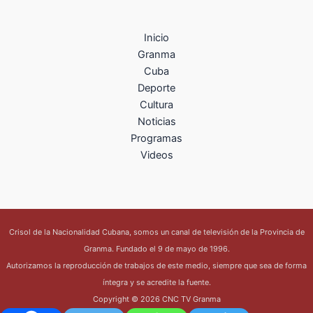
Inicio
Granma
Cuba
Deporte
Cultura
Noticias
Programas
Videos
Crisol de la Nacionalidad Cubana, somos un canal de televisión de la Provincia de
Granma. Fundado el 9 de mayo de 1996.
Autorizamos la reproducción de trabajos de este medio, siempre que sea de forma
íntegra y se acredite la fuente.
Copyright © 2026 CNC TV Granma