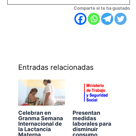
Comparte si te ha gustado
Entradas relacionadas
Celebran en
Presentan
Granma Semana
medidas
Internacional de
laborales para
la Lactancia
disminuir
Materna
consumo