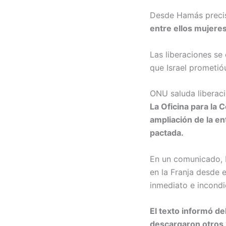
Desde Hamás precis
entre ellos mujeres
Las liberaciones se
que Israel prometió
ONU saluda liberac
La Oficina para la
ampliación de la e
pactada.
En un comunicado, N
en la Franja desde 
inmediato e incondi
El texto informó d
descargaron otros 