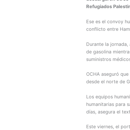
Refugiados Palesti
Ese es el convoy hu
conflicto entre Ham
Durante la jornada,
de gasolina mientra
suministros médicos
OCHA aseguró que 2
desde el norte de G
Los equipos humanit
humanitarias para s
días, asegura el tex
Este viernes, el po