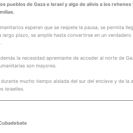
 los pueblos de Gaza e Israel y algo de alivio a los rehenes
milias.
manitarios esperan que se respete la pausa, se permita lle
a largo plazo, se amplíe hasta convertirse en un verdadero 
.
además la necesidad apremiante de acceder al norte de G
umanitarias son mayores.
durante mucho tiempo aislada del sur del enclave y de la 
s israelíes.
Cubadebate