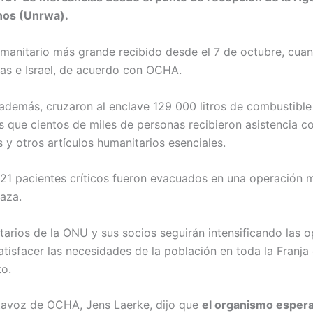
nos (Unrwa).
manitario más grande recibido desde el 7 de octubre, cuand
as e Israel, de acuerdo con OCHA.
 además, cruzaron al enclave 129 000 litros de combustibl
s que cientos de miles de personas recibieron asistencia c
 y otros artículos humanitarios esenciales.
1 pacientes críticos fueron evacuados en una operación m
aza.
arios de la ONU y sus socios seguirán intensificando las 
atisfacer las necesidades de la población en toda la Franja
to.
rtavoz de OCHA, Jens Laerke, dijo que
el organismo espera