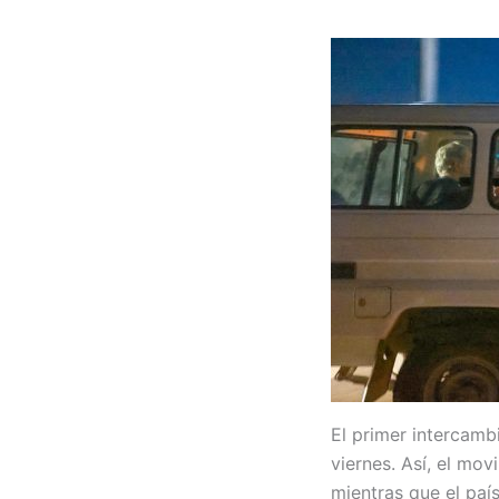
El primer intercamb
viernes. Así, el mov
mientras que el paí