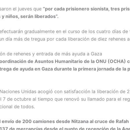
aron el jueves que
“por cada prisionero sionista, tres pri
 y niños, serán liberados”.
 efectuarán gradualmente en el curso de los cuatro días de 
un día más de tregua por cada liberación de diez rehenes a
ión de rehenes y entrada de más ayuda a Gaza
 Coordinación de Asuntos Humanitario de la ONU (OCHA) c
ntrega de ayuda en Gaza durante la primera jornada de la 
aciones Unidas acogió con satisfacción la liberación de 2
el 7 de octubre al tiempo que renovó su llamado para el re
cional de todos.
el envío de 200 camiones desde Nitzana al cruce de Rafah
137 de mercancías desde el punto de recepción de la Ag