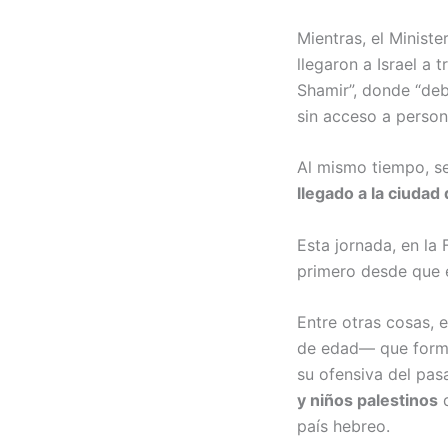
Mientras, el Minist
llegaron a Israel a 
Shamir”, donde “d
sin acceso a person
Al mismo tiempo, s
llegado a la ciudad
Esta jornada, en la 
primero desde que e
Entre otras cosas, e
de edad— que forma
su ofensiva del pas
y niños palestinos
d
país hebreo.