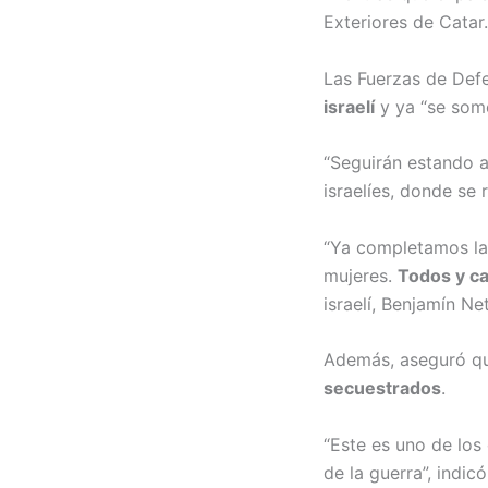
Exteriores de Catar.
Las Fuerzas de Defe
israelí
y ya “se some
“Seguirán estando 
israelíes, donde se 
“Ya completamos la 
mujeres.
Todos y c
israelí, Benjamín Ne
Además, aseguró qu
secuestrados
.
“Este es uno de los
de la guerra”, indicó