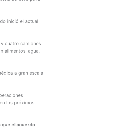
o inició el actual
e y cuatro camiones
on alimentos, agua,
édica a gran escala
operaciones
 en los próximos
 que el acuerdo