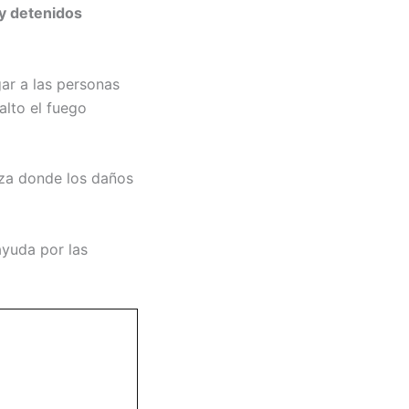
 y detenidos
gar a las personas
alto el fuego
aza donde los daños
ayuda por las