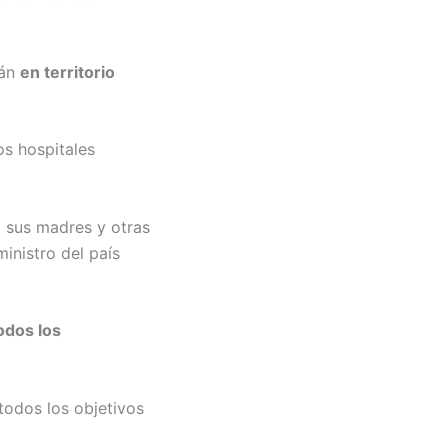
tán
en territorio
s hospitales
, sus madres y otras
ministro del país
odos los
todos los objetivos