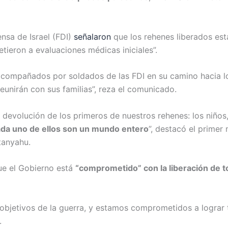
nsa de Israel (FDI)
señalaron
que los rehenes liberados es
tieron a evaluaciones médicas iniciales”.
acompañados por soldados de las FDI en su camino hacia lo
reunirán con sus familias”, reza el comunicado.
devolución de los primeros de nuestros rehenes: los niños
ada uno de ellos son un mundo entero
”, destacó el primer 
tanyahu.
e el Gobierno está
“comprometido” con la liberación de t
 objetivos de la guerra, y estamos comprometidos a lograr 
.