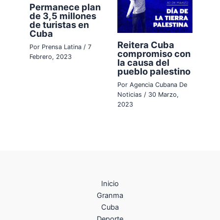
Permanece plan
de 3,5 millones
de turistas en
Cuba
Reitera Cuba
Por
Prensa Latina
/
7
compromiso con
Febrero, 2023
la causa del
pueblo palestino
Por
Agencia Cubana De
Noticias
/
30 Marzo,
2023
Inicio
Granma
Cuba
Deporte