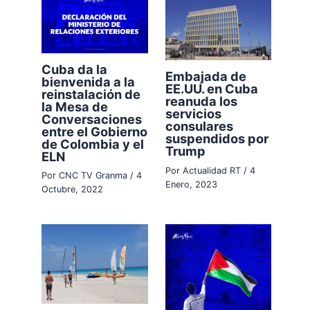
Cuba da la
Embajada de
bienvenida a la
EE.UU. en Cuba
reinstalación de
reanuda los
la Mesa de
servicios
Conversaciones
consulares
entre el Gobierno
suspendidos por
de Colombia y el
Trump
ELN
Por
Actualidad RT
/
4
Por
CNC TV Granma
/
4
Enero, 2023
Octubre, 2022