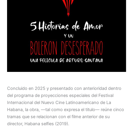
Concluido en 2025 y presentado con anterioridad dentro
del programa de proyecciones especiales del Festival
Internacional del Nuevo Cine Latinoamericano de La
Habana, la obra, —tal como expresa el titulo— reúne cinco
tramas que se relacionan con el filme anterior de su
director, Habana selfies (2019).